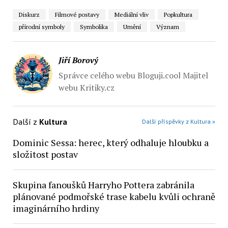
Diskurz
Filmové postavy
Mediální vliv
Popkultura
přírodní symboly
Symbolika
Umění
Význam
Jiří Borový
Správce celého webu Bloguji.cool Majitel
webu Kritiky.cz
Další z
Kultura
Další příspěvky z Kultura »
Dominic Sessa: herec, který odhaluje hloubku a
složitost postav
Skupina fanoušků Harryho Pottera zabránila
plánované podmořské trase kabelu kvůli ochraně
imaginárního hrdiny