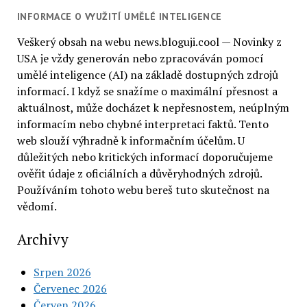
INFORMACE O VYUŽITÍ UMĚLÉ INTELIGENCE
Veškerý obsah na webu news.bloguji.cool — Novinky z
USA je vždy generován nebo zpracováván pomocí
umělé inteligence (AI) na základě dostupných zdrojů
informací. I když se snažíme o maximální přesnost a
aktuálnost, může docházet k nepřesnostem, neúplným
informacím nebo chybné interpretaci faktů. Tento
web slouží výhradně k informačním účelům. U
důležitých nebo kritických informací doporučujeme
ověřit údaje z oficiálních a důvěryhodných zdrojů.
Používáním tohoto webu bereš tuto skutečnost na
vědomí.
Archivy
Srpen 2026
Červenec 2026
Červen 2026