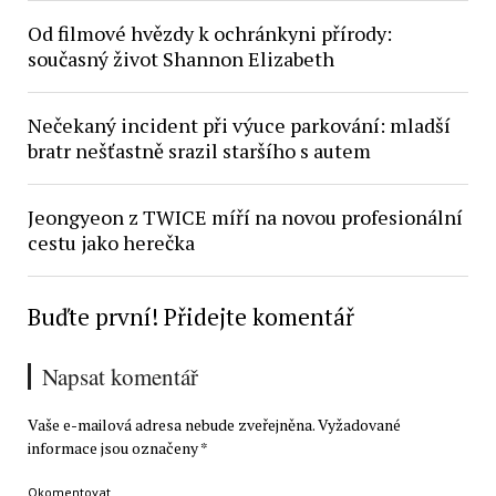
Od filmové hvězdy k ochránkyni přírody:
současný život Shannon Elizabeth
Nečekaný incident při výuce parkování: mladší
bratr nešťastně srazil staršího s autem
Jeongyeon z TWICE míří na novou profesionální
cestu jako herečka
Buďte první! Přidejte komentář
Napsat komentář
Vaše e-mailová adresa nebude zveřejněna.
Vyžadované
informace jsou označeny
*
Okomentovat