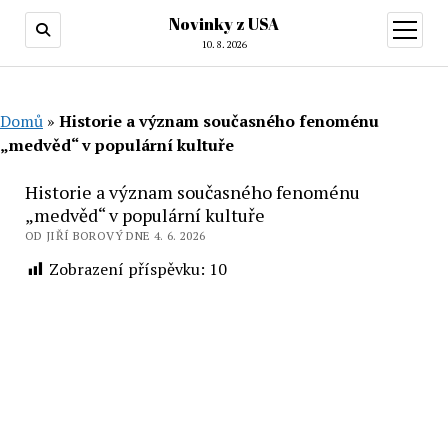
Novinky z USA
otevřít
menu
10. 8. 2026
Domů
»
Historie a význam současného fenoménu
„medvěd“ v populární kultuře
Historie a význam současného fenoménu
„medvěd“ v populární kultuře
OD JIŘÍ BOROVÝ DNE 4. 6. 2026
Zobrazení příspěvku:
10