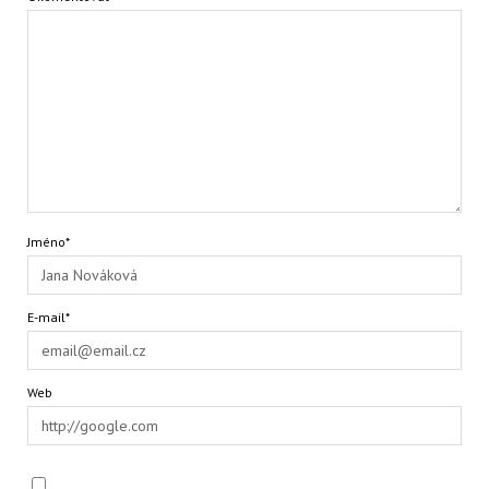
Jméno*
E-mail*
Web