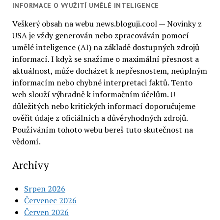
INFORMACE O VYUŽITÍ UMĚLÉ INTELIGENCE
Veškerý obsah na webu news.bloguji.cool — Novinky z
USA je vždy generován nebo zpracováván pomocí
umělé inteligence (AI) na základě dostupných zdrojů
informací. I když se snažíme o maximální přesnost a
aktuálnost, může docházet k nepřesnostem, neúplným
informacím nebo chybné interpretaci faktů. Tento
web slouží výhradně k informačním účelům. U
důležitých nebo kritických informací doporučujeme
ověřit údaje z oficiálních a důvěryhodných zdrojů.
Používáním tohoto webu bereš tuto skutečnost na
vědomí.
Archivy
Srpen 2026
Červenec 2026
Červen 2026