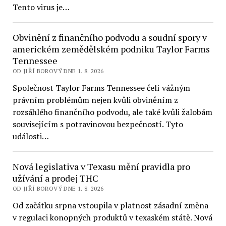
Tento virus je…
Obvinění z finančního podvodu a soudní spory v
americkém zemědělském podniku Taylor Farms
Tennessee
OD JIŘÍ BOROVÝ DNE 1. 8. 2026
Společnost Taylor Farms Tennessee čelí vážným
právním problémům nejen kvůli obviněním z
rozsáhlého finančního podvodu, ale také kvůli žalobám
souvisejícím s potravinovou bezpečností. Tyto
události…
Nová legislativa v Texasu mění pravidla pro
užívání a prodej THC
OD JIŘÍ BOROVÝ DNE 1. 8. 2026
Od začátku srpna vstoupila v platnost zásadní změna
v regulaci konopných produktů v texaském státě. Nová