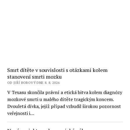
Smrt dítěte v souvislosti s otázkami kolem
stanovení smrti mozku
OD JIŘÍ BOROVÝ DNE 8. 8. 2026
V Texasu skončila právní a etická bitva kolem diagnózy
mozkové smrti u malého dítěte tragickým koncem.
Dvouletá dívka, jejíž případ vzbudil širokou pozornost
veřejnosti i…