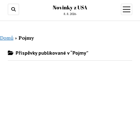
Novinky z USA
otevřít
menu
8. 8. 2026
Domů
»
Pojmy
Příspěvky publikované v “Pojmy”