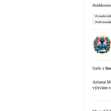
Publikován
Dvoudecád
Profesionál
Další z
Os
Ariana M
výzvám v