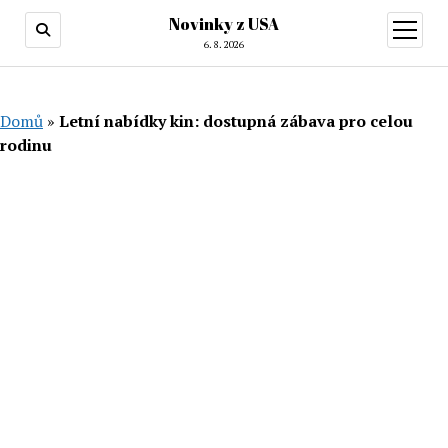
Novinky z USA
otevřít
menu
6. 8. 2026
Domů
»
Letní nabídky kin: dostupná zábava pro celou
rodinu