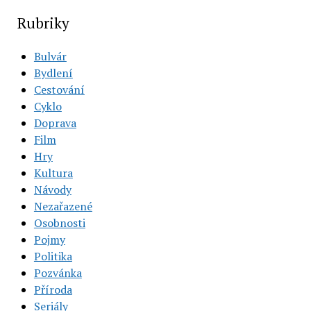
Rubriky
Bulvár
Bydlení
Cestování
Cyklo
Doprava
Film
Hry
Kultura
Návody
Nezařazené
Osobnosti
Pojmy
Politika
Pozvánka
Příroda
Seriály