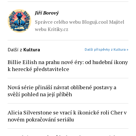
Jiří Borový
Správce celého webu Bloguji.cool Majitel
webu Kritiky.cz
Další z
Kultura
Další příspěvky z Kultura »
Billie Eilish na prahu nové éry: od hudební ikony
k herecké představitelce
Nová série přináší návrat oblíbené postavy a
svěží pohled na její příběh
Alicia Silverstone se vrací k ikonické roli Cher v
novém pokračování seriálu