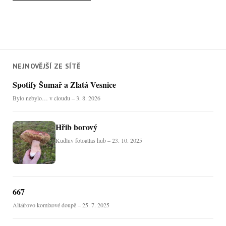
NEJNOVĚJŠÍ ZE SÍTĚ
Spotify Šumař a Zlatá Vesnice
Bylo nebylo… v cloudu – 3. 8. 2026
Hřib borový
Kudluv fotoatlas hub – 23. 10. 2025
667
Altaïrovo komixové doupě – 25. 7. 2025