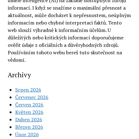
umělé inteligence (AI) na základě dostupných zdrojů
informací. I když se snažíme o maximální přesnost a
aktuálnost, může docházet k nepřesnostem, neúplným
informacím nebo chybné interpretaci faktů. Tento
web slouží výhradně k informačním účelům. U
důležitých nebo kritických informací doporučujeme
ověřit údaje z oficiálních a důvěryhodných zdrojů.
Používáním tohoto webu bereš tuto skutečnost na
vědomí.
Archivy
Srpen 2026
Červenec 2026
Červen 2026
Květen 2026
Duben 2026
Březen 2026
Únor 2026