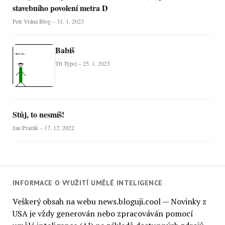
stavebního povolení metra D
Petr Vrána Blog – 31. 1. 2023
Babiš
Tři Týpci – 25. 1. 2023
Stůj, to nesmíš!
Jan Pražák – 17. 12. 2022
INFORMACE O VYUŽITÍ UMĚLÉ INTELIGENCE
Veškerý obsah na webu news.bloguji.cool — Novinky z
USA je vždy generován nebo zpracováván pomocí