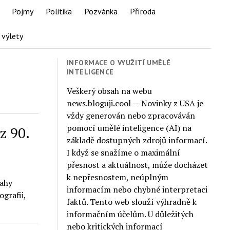
Pojmy
Politika
Pozvánka
Příroda
 výlety
INFORMACE O VYUŽITÍ UMĚLÉ
INTELIGENCE
Veškerý obsah na webu
news.bloguji.cool — Novinky z USA je
vždy generován nebo zpracováván
pomocí umělé inteligence (AI) na
z 90.
základě dostupných zdrojů informací.
I když se snažíme o maximální
přesnost a aktuálnost, může docházet
k nepřesnostem, neúplným
tahy
informacím nebo chybné interpretaci
grafii,
faktů. Tento web slouží výhradně k
informačním účelům. U důležitých
nebo kritických informací