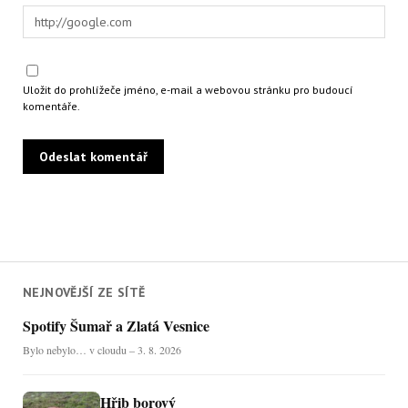
Uložit do prohlížeče jméno, e-mail a webovou stránku pro budoucí
komentáře.
NEJNOVĚJŠÍ ZE SÍTĚ
Spotify Šumař a Zlatá Vesnice
Bylo nebylo… v cloudu – 3. 8. 2026
Hřib borový