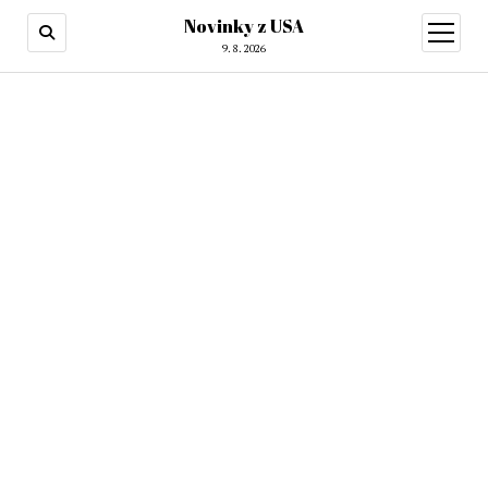
Novinky z USA
otevřít
menu
9. 8. 2026