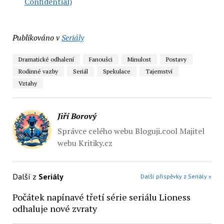
Confidential)
Publikováno v
Seriály
Dramatické odhalení
Fanoušci
Minulost
Postavy
Rodinné vazby
Seriál
Spekulace
Tajemství
Vztahy
Jiří Borový
Správce celého webu Bloguji.cool Majitel
webu Kritiky.cz
Další z
Seriály
Další příspěvky z Seriály »
Počátek napínavé třetí série seriálu Lioness
odhaluje nové zvraty