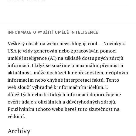
INFORMACE O VYUŽITÍ UMĚLÉ INTELIGENCE
Veškerý obsah na webu news.bloguji.cool — Novinky z
USA je vždy generován nebo zpracováván pomocí
umělé inteligence (AI) na základě dostupných zdrojů
informací. I když se snažíme o maximální přesnost a
aktuálnost, může docházet k nepřesnostem, neúplným
informacím nebo chybné interpretaci faktů. Tento
web slouží výhradně k informačním účelům. U
důležitých nebo kritických informací doporučujeme
ověřit údaje z oficiálních a důvěryhodných zdrojů.
Používáním tohoto webu bereš tuto skutečnost na
vědomí.
Archivy