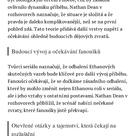
ovlivnilo dynamiku příběhu. Nathan Dean v
rozhovorech naznačuje, že situace je složitá a že
pravda je daleko komplikovanější, než se na první
pohled zdá. Tato teorie přidává další vrstvy napětí a
očekávání ohledně budoucích dějových zvratů.
Budoucí vývoj a očekávání fanoušků
Tvůrci seriálu naznačují, že odhalení Ethanových
skutečných vazeb bude klíčové pro další vývoj příběhu.
Fanoušci očekávají, že se dočkáme zásadního odhalení,
které by mohlo změnit nejen Ethanovu roli v seriálu,
ale i jeho vztahy s ostatními postavami. Nathan Dean v
rozhovorech přiblížil, že scénář nabízí nečekané
zvraty, které fanoušky jistě překvapí.
Otevřené otázky a tajemství, která čekají na
rozluštění