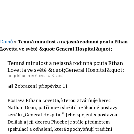
Domů
»
Temná minulost a nejasná rodinná pouta Ethan
Lovetta ve světě &quot;General Hospital&quot;
Temná minulost a nejasná rodinná pouta Ethan
Lovetta ve světě &quot;General Hospital&quot;
OD JIŘÍ BOROVÝ DNE 14. 5. 2026
Zobrazení příspěvku:
11
Postava Ethana Lovetta, kterou ztvárňuje herec
Nathan Dean, patří mezi složité a záhadné postavy
seriálu „General Hospital“. Jeho spojení s postavou
Delilah a její dcerou Phoebe je stále předmětem
spekulací a odhalení, která zpochybňují tradiční