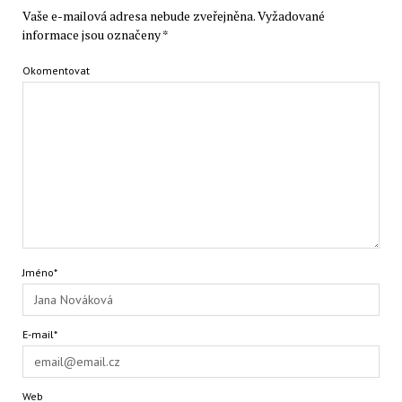
Vaše e-mailová adresa nebude zveřejněna.
Vyžadované
informace jsou označeny
*
Okomentovat
Jméno*
E-mail*
Web