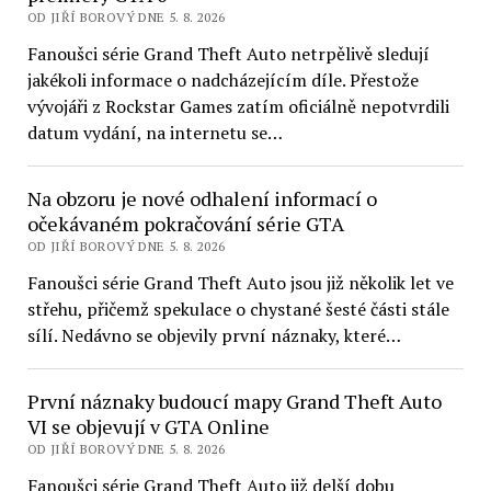
OD JIŘÍ BOROVÝ DNE 5. 8. 2026
Fanoušci série Grand Theft Auto netrpělivě sledují
jakékoli informace o nadcházejícím díle. Přestože
vývojáři z Rockstar Games zatím oficiálně nepotvrdili
datum vydání, na internetu se…
Na obzoru je nové odhalení informací o
očekávaném pokračování série GTA
OD JIŘÍ BOROVÝ DNE 5. 8. 2026
Fanoušci série Grand Theft Auto jsou již několik let ve
střehu, přičemž spekulace o chystané šesté části stále
sílí. Nedávno se objevily první náznaky, které…
První náznaky budoucí mapy Grand Theft Auto
VI se objevují v GTA Online
OD JIŘÍ BOROVÝ DNE 5. 8. 2026
Fanoušci série Grand Theft Auto již delší dobu