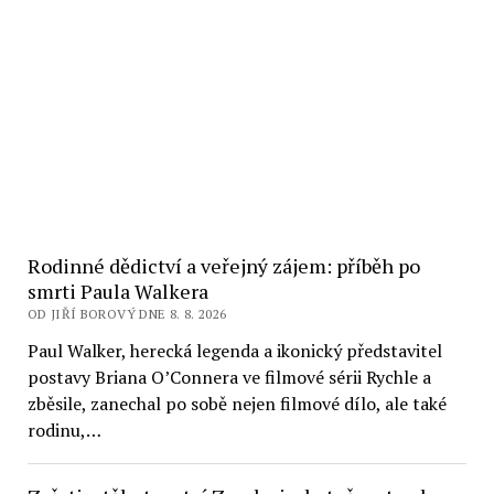
Rodinné dědictví a veřejný zájem: příběh po
smrti Paula Walkera
OD JIŘÍ BOROVÝ DNE 8. 8. 2026
Paul Walker, herecká legenda a ikonický představitel
postavy Briana O’Connera ve filmové sérii Rychle a
zběsile, zanechal po sobě nejen filmové dílo, ale také
rodinu,…