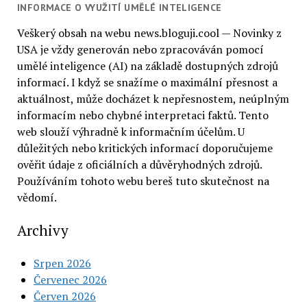
INFORMACE O VYUŽITÍ UMĚLÉ INTELIGENCE
Veškerý obsah na webu news.bloguji.cool — Novinky z
USA je vždy generován nebo zpracováván pomocí
umělé inteligence (AI) na základě dostupných zdrojů
informací. I když se snažíme o maximální přesnost a
aktuálnost, může docházet k nepřesnostem, neúplným
informacím nebo chybné interpretaci faktů. Tento
web slouží výhradně k informačním účelům. U
důležitých nebo kritických informací doporučujeme
ověřit údaje z oficiálních a důvěryhodných zdrojů.
Používáním tohoto webu bereš tuto skutečnost na
vědomí.
Archivy
Srpen 2026
Červenec 2026
Červen 2026