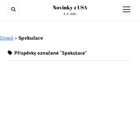
Novinky z USA
otevřít
menu
8. 8. 2026
Domů
»
Spekulace
Příspěvky označené “Spekulace”