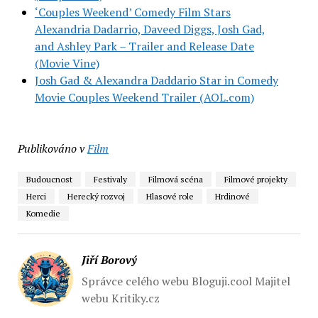
‘Couples Weekend’ Comedy Film Stars
Alexandria Dadarrio, Daveed Diggs, Josh Gad,
and Ashley Park – Trailer and Release Date
(Movie Vine)
Josh Gad & Alexandra Daddario Star in Comedy
Movie Couples Weekend Trailer (AOL.com)
Publikováno v
Film
Budoucnost
Festivaly
Filmová scéna
Filmové projekty
Herci
Herecký rozvoj
Hlasové role
Hrdinové
Komedie
Jiří Borový
Správce celého webu Bloguji.cool Majitel
webu Kritiky.cz