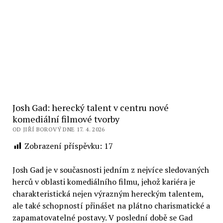
Josh Gad: herecký talent v centru nové
komediální filmové tvorby
OD JIŘÍ BOROVÝ DNE 17. 4. 2026
Zobrazení příspěvku:
17
Josh Gad je v současnosti jedním z nejvíce sledovaných
herců v oblasti komediálního filmu, jehož kariéra je
charakteristická nejen výrazným hereckým talentem,
ale také schopností přinášet na plátno charismatické a
zapamatovatelné postavy. V poslední době se Gad