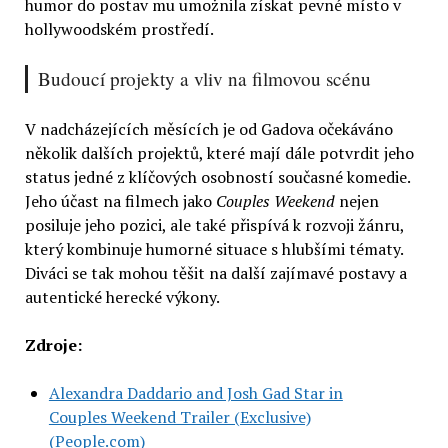
humor do postav mu umožnila získat pevné místo v
hollywoodském prostředí.
Budoucí projekty a vliv na filmovou scénu
V nadcházejících měsících je od Gadova očekáváno
několik dalších projektů, které mají dále potvrdit jeho
status jedné z klíčových osobností současné komedie.
Jeho účast na filmech jako
Couples Weekend
nejen
posiluje jeho pozici, ale také přispívá k rozvoji žánru,
který kombinuje humorné situace s hlubšími tématy.
Diváci se tak mohou těšit na další zajímavé postavy a
autentické herecké výkony.
Zdroje:
Alexandra Daddario and Josh Gad Star in
Couples Weekend Trailer (Exclusive)
(People.com)