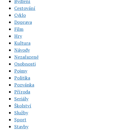
Bydlení
Cestování
Cyklo
Doprava
Film
Hry
Kultura
Návody
Nezařazené
Osobnosti
Pojmy
Politika
Pozvánka
Příroda
Seriály
Školství
Služby
Sport
Stavby