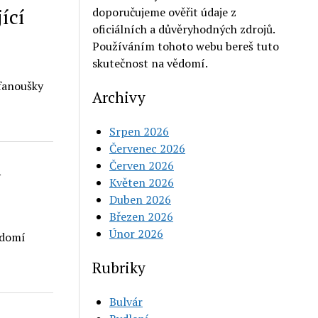
ící
doporučujeme ověřit údaje z
oficiálních a důvěryhodných zdrojů.
Používáním tohoto webu bereš tuto
skutečnost na vědomí.
 fanoušky
Archivy
Srpen 2026
Červenec 2026
m
Červen 2026
Květen 2026
Duben 2026
Březen 2026
Únor 2026
ědomí
Rubriky
Bulvár