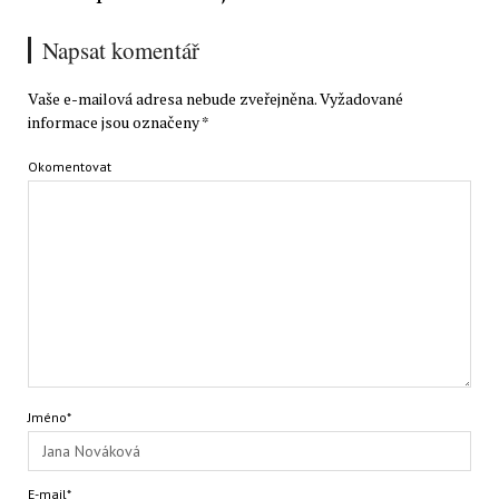
Napsat komentář
Vaše e-mailová adresa nebude zveřejněna.
Vyžadované
informace jsou označeny
*
Okomentovat
Jméno*
E-mail*