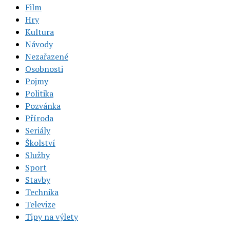
Film
Hry
Kultura
Návody
Nezařazené
Osobnosti
Pojmy
Politika
Pozvánka
Příroda
Seriály
Školství
Služby
Sport
Stavby
Technika
Televize
Tipy na výlety