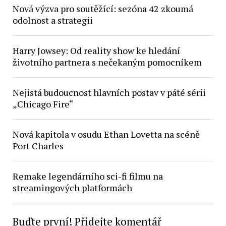
Nová výzva pro soutěžící: sezóna 42 zkoumá
odolnost a strategii
Harry Jowsey: Od reality show ke hledání
životního partnera s nečekaným pomocníkem
Nejistá budoucnost hlavních postav v páté sérii
„Chicago Fire“
Nová kapitola v osudu Ethan Lovetta na scéně
Port Charles
Remake legendárního sci-fi filmu na
streamingových platformách
Buďte první! Přidejte komentář