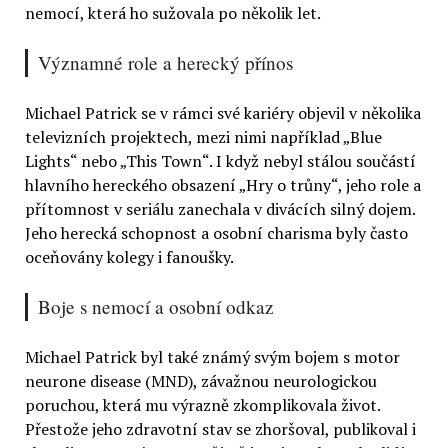
nemocí, která ho sužovala po několik let.
Významné role a herecký přínos
Michael Patrick se v rámci své kariéry objevil v několika
televizních projektech, mezi nimi například „Blue
Lights“ nebo „This Town“. I když nebyl stálou součástí
hlavního hereckého obsazení „Hry o trůny“, jeho role a
přítomnost v seriálu zanechala v divácích silný dojem.
Jeho herecká schopnost a osobní charisma byly často
oceňovány kolegy i fanoušky.
Boje s nemocí a osobní odkaz
Michael Patrick byl také známý svým bojem s motor
neurone disease (MND), závažnou neurologickou
poruchou, která mu výrazně zkomplikovala život.
Přestože jeho zdravotní stav se zhoršoval, publikoval i