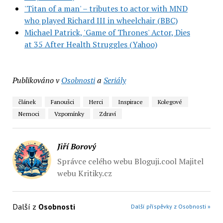
'Titan of a man' – tributes to actor with MND
who played Richard III in wheelchair (BBC)
Michael Patrick, 'Game of Thrones' Actor, Dies
at 35 After Health Struggles (Yahoo)
Publikováno v
Osobnosti
a
Seriály
článek
Fanoušci
Herci
Inspirace
Kolegové
Nemoci
Vzpomínky
Zdraví
Jiří Borový
Správce celého webu Bloguji.cool Majitel
webu Kritiky.cz
Další z
Osobnosti
Další příspěvky z Osobnosti »