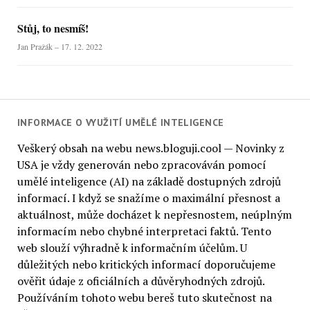
Stůj, to nesmíš!
Jan Pražák – 17. 12. 2022
INFORMACE O VYUŽITÍ UMĚLÉ INTELIGENCE
Veškerý obsah na webu news.bloguji.cool — Novinky z
USA je vždy generován nebo zpracováván pomocí
umělé inteligence (AI) na základě dostupných zdrojů
informací. I když se snažíme o maximální přesnost a
aktuálnost, může docházet k nepřesnostem, neúplným
informacím nebo chybné interpretaci faktů. Tento
web slouží výhradně k informačním účelům. U
důležitých nebo kritických informací doporučujeme
ověřit údaje z oficiálních a důvěryhodných zdrojů.
Používáním tohoto webu bereš tuto skutečnost na