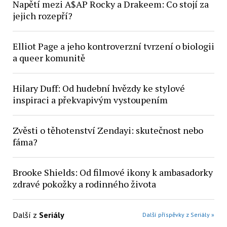
Napětí mezi A$AP Rocky a Drakeem: Co stojí za
jejich rozepří?
Elliot Page a jeho kontroverzní tvrzení o biologii
a queer komunitě
Hilary Duff: Od hudební hvězdy ke stylové
inspiraci a překvapivým vystoupením
Zvěsti o těhotenství Zendayi: skutečnost nebo
fáma?
Brooke Shields: Od filmové ikony k ambasadorky
zdravé pokožky a rodinného života
Další z
Seriály
Další příspěvky z Seriály »