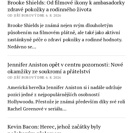
Brooke Shields: Od filmové ikony k ambasadorky
zdravé pokožky a rodinného života
OD JIŘÍ BOROVÝ DNE 6. 8. 2026
Brooke Shields je známá nejen svým dlouholetým
působením na filmovém plátně, ale také jako aktivní
zastánkyně péče o zdraví pokožky a rodinné hodnoty.
Nedávno se…
Jennifer Aniston opět v centru pozornosti: Nové
okamžiky ze soukromí a přátelství
OD JIŘÍ BOROVÝ DNE 6. 8. 2026
Americká herečka Jennifer Aniston si i nadále udržuje
pozici jedné z nejpopulárnějších osobností
Hollywoodu. Přestože je známá především díky své roli
Rachel Greenové v seriálu…
Kevin Bacon: Herec, jehož začátky byly