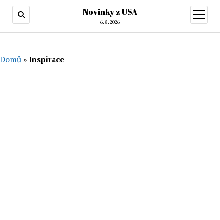
Novinky z USA
otevřít
menu
6. 8. 2026
Domů
»
Inspirace