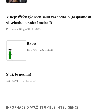
V nejbližších týdnech soud rozhodne o (ne)platnosti
stavebního povolení metra D
Petr Vrána Blog – 31. 1. 2023
Babiš
Tři Týpci – 25. 1. 2023
Stůj, to nesmíš!
Jan Pražák – 17. 12. 2022
INFORMACE O VYUŽITÍ UMĚLÉ INTELIGENCE