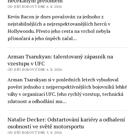
nečekaným přelomem
OD JIŘÍ BOROVÝ DNE 6. 8. 2026
Kevin Bacon je dnes považován za jednoho z
nejstabilnějších a nejrespektovanějších herců v
Hollywoodu. Přesto jeho cesta na vrchol nebyla
přímočará a jeho úspěch začal…
Arman Tsarukyan: talentovaný zápasník na
vzestupu v UFC
OD JIŘÍ BOROVÝ DNE 6. 8. 2026
Arman Tsarukyan si v posledních letech vybudoval
pověst jednoho z nejperspektivnějších bojovníků lehké
váhy v organizaci UFC. Jeho rychlý vzestup, technická
zdatnost a odhodlání mu…
Natalie Decker: Odstartování kariéry a odhalení
osobnosti ve světě motorsportu
OD JIŘÍ BOROVÝ DNE 5. 8. 2026