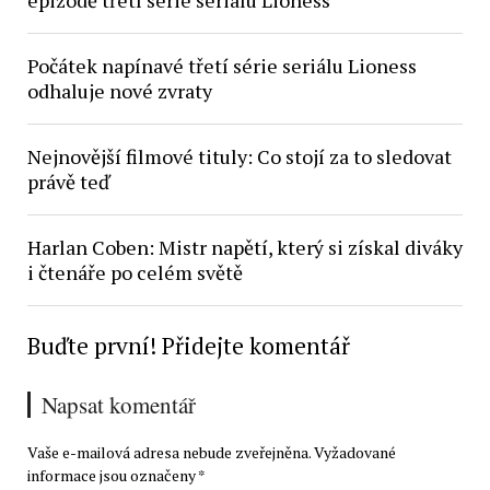
epizodě třetí série seriálu Lioness
Počátek napínavé třetí série seriálu Lioness
odhaluje nové zvraty
Nejnovější filmové tituly: Co stojí za to sledovat
právě teď
Harlan Coben: Mistr napětí, který si získal diváky
i čtenáře po celém světě
Buďte první! Přidejte komentář
Napsat komentář
Vaše e-mailová adresa nebude zveřejněna.
Vyžadované
informace jsou označeny
*