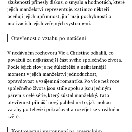
zkušenosti přinesly diskusi o smyslu a hodnotách, které
jejich manželství reprezentuje. Zatímco někteří
oceňují jejich upřímnost, jiní mají pochybnosti o
motivacích jejich veřejných vystoupení.
Otevřenost o vztahu po natáčení
V nedávném rozhovoru Vic a Christine odhalili, co
považují za nejkrásnější část svého společného života.
Podle jejich slov je nejdůležitější a nejkrásnější
moment v jejich manželství jednoduchost,
opravdovost a vzájemná romantika. Po více než roce
společného života jsou stále spolu a jsou jediným
párem z celé série, který zůstal manželský. Tato
otevřenost přináší nový pohled na to, jak mohou
vztahy po televizi pokračovat a rozvíjet se v reálném
světě.
Kontroverzní vystoupení na americkém