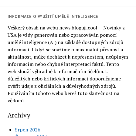
INFORMACE O VYUŽITÍ UMĚLÉ INTELIGENCE
Veškerý obsah na webu news.bloguji.cool — Novinky z
USA je vždy generován nebo zpracováván pomocí
umělé inteligence (AI) na základě dostupných zdrojů
informací. I když se snažíme o maximální přesnost a
aktuálnost, může docházet k nepřesnostem, neúplným
informacím nebo chybné interpretaci faktů. Tento
web slouží výhradně k informačním účelům. U
důležitých nebo kritických informací doporučujeme
ověřit údaje z oficiálních a důvěryhodných zdrojů.
Používáním tohoto webu bereš tuto skutečnost na
vědomí.
Archivy
Srpen 2026