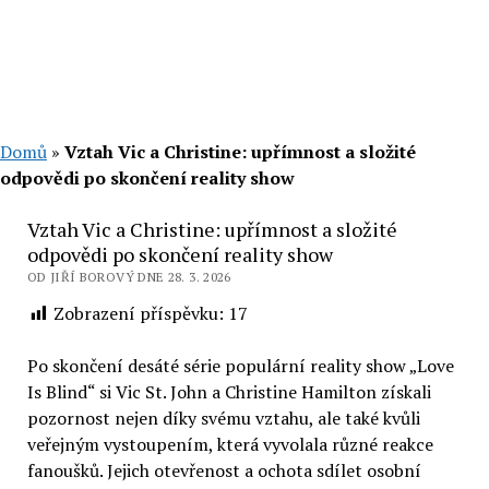
Domů
»
Vztah Vic a Christine: upřímnost a složité
odpovědi po skončení reality show
Vztah Vic a Christine: upřímnost a složité
odpovědi po skončení reality show
OD JIŘÍ BOROVÝ DNE 28. 3. 2026
Zobrazení příspěvku:
17
Po skončení desáté série populární reality show „Love
Is Blind“ si Vic St. John a Christine Hamilton získali
pozornost nejen díky svému vztahu, ale také kvůli
veřejným vystoupením, která vyvolala různé reakce
fanoušků. Jejich otevřenost a ochota sdílet osobní