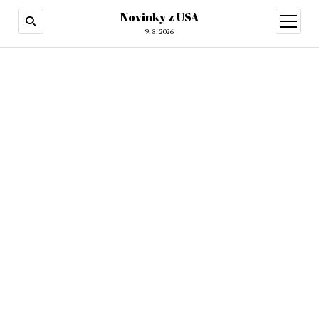
Novinky z USA
otevřít
menu
9. 8. 2026