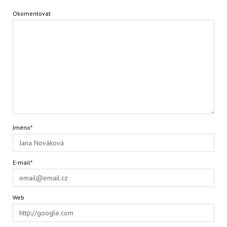
Okomentovat
Jméno*
E-mail*
Web