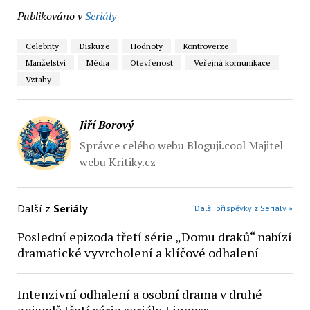
Publikováno v
Seriály
Celebrity
Diskuze
Hodnoty
Kontroverze
Manželství
Média
Otevřenost
Veřejná komunikace
Vztahy
Jiří Borový
Správce celého webu Bloguji.cool Majitel
webu Kritiky.cz
Další z
Seriály
Další příspěvky z Seriály »
Poslední epizoda třetí série „Domu draků“ nabízí
dramatické vyvrcholení a klíčové odhalení
Intenzivní odhalení a osobní drama v druhé