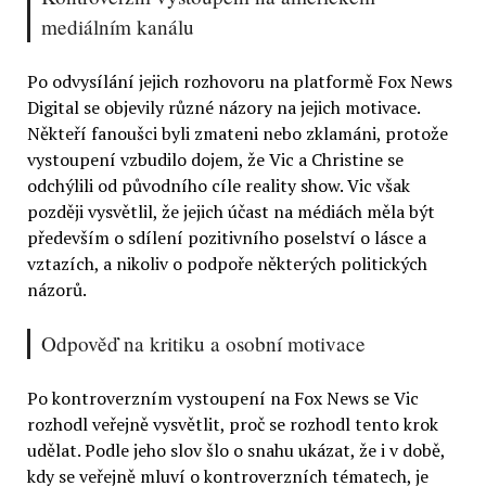
mediálním kanálu
Po odvysílání jejich rozhovoru na platformě Fox News
Digital se objevily různé názory na jejich motivace.
Někteří fanoušci byli zmateni nebo zklamáni, protože
vystoupení vzbudilo dojem, že Vic a Christine se
odchýlili od původního cíle reality show. Vic však
později vysvětlil, že jejich účast na médiách měla být
především o sdílení pozitivního poselství o lásce a
vztazích, a nikoliv o podpoře některých politických
názorů.
Odpověď na kritiku a osobní motivace
Po kontroverzním vystoupení na Fox News se Vic
rozhodl veřejně vysvětlit, proč se rozhodl tento krok
udělat. Podle jeho slov šlo o snahu ukázat, že i v době,
kdy se veřejně mluví o kontroverzních tématech, je