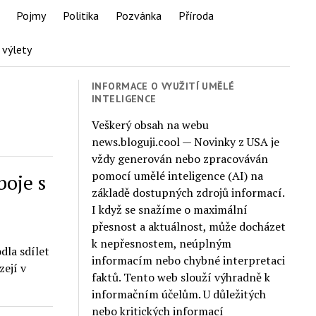
Pojmy
Politika
Pozvánka
Příroda
 výlety
INFORMACE O VYUŽITÍ UMĚLÉ
INTELIGENCE
Veškerý obsah na webu
news.bloguji.cool — Novinky z USA je
vždy generován nebo zpracováván
pomocí umělé inteligence (AI) na
oje s
základě dostupných zdrojů informací.
I když se snažíme o maximální
přesnost a aktuálnost, může docházet
k nepřesnostem, neúplným
dla sdílet
informacím nebo chybné interpretaci
zejí v
faktů. Tento web slouží výhradně k
informačním účelům. U důležitých
nebo kritických informací