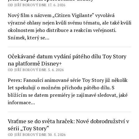
OD JIŘÍ BOROVÝ DNE 17. 6. 2026
Nový film s názvem „Citizen Vigilante“ vyvolává
výrazné ohlasy nejen kvůli svému tématu, ale také kvůli
okolnostem jeho distribuce a reakcím veřejnosti.
Snímek, který se…
Očekávané datum vydání pátého dílu Toy Story
na platformě Disney+
OD JIŘÍ BOROVÝ DNE 5. 6. 2026
Perex: Fanoušci animované série Toy Story již několik
let spekulují o možném příchodu pátého dílu. S
blížícím se datem premiéry je zajímavé sledovat, jaké
informace…
Vraťme se do světa hraček: Nové dobrodružství v
sérii „Toy Story“
OD JIŘÍ BOROVÝ DNE 30. 5. 2026