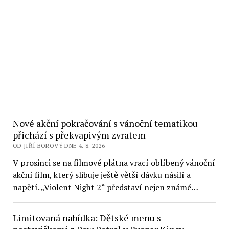
Nové akční pokračování s vánoční tematikou
přichází s překvapivým zvratem
OD JIŘÍ BOROVÝ DNE 4. 8. 2026
V prosinci se na filmové plátna vrací oblíbený vánoční
akční film, který slibuje ještě větší dávku násilí a
napětí. „Violent Night 2“ představí nejen známé…
Limitovaná nabídka: Dětské menu s