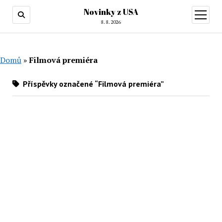
Novinky z USA
otevřít
menu
8. 8. 2026
Domů
»
Filmová premiéra
Příspěvky označené “Filmová premiéra”