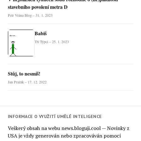
stavebního povolení metra D
Petr Vrána Blog – 31. 1. 2023
Babiš
Tři Týpci – 25. 1. 2023
Stůj, to nesmíš!
Jan Pražák – 17. 12. 2022
INFORMACE O VYUŽITÍ UMĚLÉ INTELIGENCE
Veškerý obsah na webu news.bloguji.cool — Novinky z
USA je vždy generován nebo zpracováván pomocí