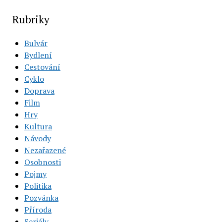
Rubriky
Bulvár
Bydlení
Cestování
Cyklo
Doprava
Film
Hry
Kultura
Návody
Nezařazené
Osobnosti
Pojmy
Politika
Pozvánka
Příroda
Seriály