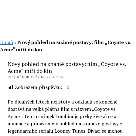
Domů
»
Nový pohled na známé postavy: film „Coyote vs.
Acme“ míří do kin
Nový pohled na známé postavy: film „Coyote vs.
Acme“ míří do kin
OD JIŘÍ BOROVÝ DNE 22. 4. 2026
Zobrazení příspěvku:
12
Po dlouhých letech nejistoty a odkladů se konečně
dostává na velká plátna film s názvem „Coyote vs.
Acme“. Tento snímek kombinuje prvky živé akce a
animace a přináší nový pohled na ikonické postavy z
legendárního seriálu Looney Tunes. Diváci se mohou