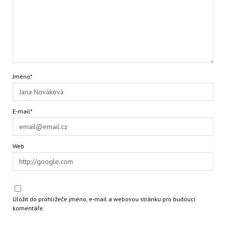
Jméno*
E-mail*
Web
Uložit do prohlížeče jméno, e-mail a webovou stránku pro budoucí
komentáře.