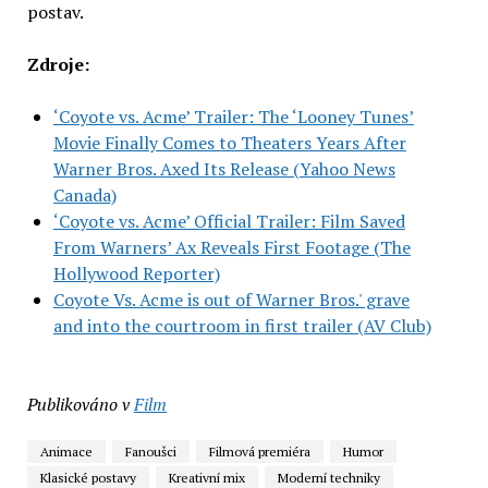
postav.
Zdroje:
‘Coyote vs. Acme’ Trailer: The ‘Looney Tunes’
Movie Finally Comes to Theaters Years After
Warner Bros. Axed Its Release (Yahoo News
Canada)
‘Coyote vs. Acme’ Official Trailer: Film Saved
From Warners’ Ax Reveals First Footage (The
Hollywood Reporter)
Coyote Vs. Acme is out of Warner Bros.' grave
and into the courtroom in first trailer (AV Club)
Publikováno v
Film
Animace
Fanoušci
Filmová premiéra
Humor
Klasické postavy
Kreativní mix
Moderní techniky