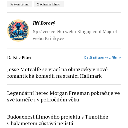
Právní téma
Záchrana filmu
Jiří Borový
Správce celého webu Bloguji.cool Majitel
webu Kritiky.cz
Další z
Film
Další příspěvky z Film »
Jesse Metcalfe se vrací na obrazovky v nové
romantické komedii na stanici Hallmark
Legendární herec Morgan Freeman pokračuje ve
své kariéře i v pokročilém věku
Budoucnost filmového projektu s Timothée
Chalametem zůstává nejistá