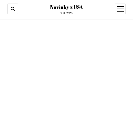
Novinky z USA
otevřít
menu
9. 8. 2026