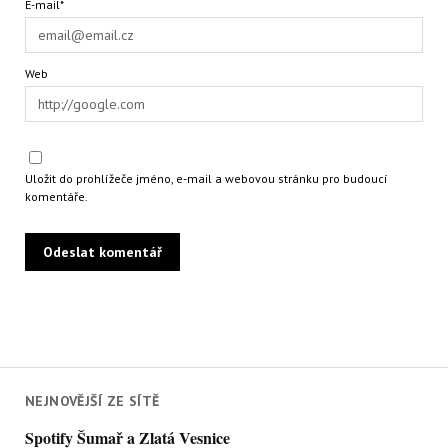
E-mail*
Web
Uložit do prohlížeče jméno, e-mail a webovou stránku pro budoucí
komentáře.
NEJNOVĚJŠÍ ZE SÍTĚ
Spotify Šumař a Zlatá Vesnice