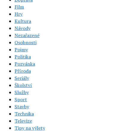
Film
Hry
Kultura
Návody
Nezařazené
Osobnosti
Pojmy
Politika
Pozvánka
Příroda
Seriály
Školství
Služby
Sport
Stavby
Technika
Televize
Tipy na výlety