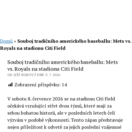
Domů
»
Souboj tradičního amerického baseballu: Mets vs.
Royals na stadionu Citi Field
Souboj tradičního amerického baseballu: Mets
vs. Royals na stadionu Citi Field
OD JIŘÍ BOROVÝ DNE 9. 7. 2026
Zobrazení příspěvku:
14
V sobotu 8. července 2026 se na stadionu Citi Field
očekává vzrušující střet dvou týmů, které mají za
sebou bohatou historii, ale v posledních letech čelí
výzvám v podobě výkonnosti. Tento zápas představuje
nejen příležitost k odvetě za jejich poslední vzájemné