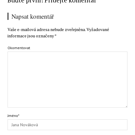
Buďte první! Přidejte komentář
Napsat komentář
Vaše e-mailová adresa nebude zveřejněna.
Vyžadované
informace jsou označeny
*
Okomentovat
Jméno*