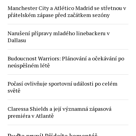
Manchester City a Atlético Madrid se střetnou v
přátelském zápase před začátkem sezóny
Narušení přípravy mladého linebackeru v
Dallasu
Budoucnost Warriors: Plánování a očekávání po
neúspěšném létě
Počasí ovlivňuje sportovní události po celém
světě
Claressa Shields a její významná zápasová
premiéra v Atlantě