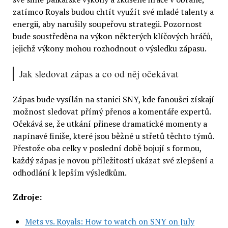
zatímco Royals budou chtít využít své mladé talenty a
energii, aby narušily soupeřovu strategii. Pozornost
bude soustředěna na výkon některých klíčových hráčů,
jejichž výkony mohou rozhodnout o výsledku zápasu.
Jak sledovat zápas a co od něj očekávat
Zápas bude vysílán na stanici SNY, kde fanoušci získají
možnost sledovat přímý přenos a komentáře expertů.
Očekává se, že utkání přinese dramatické momenty a
napínavé finiše, které jsou běžné u střetů těchto týmů.
Přestože oba celky v poslední době bojují s formou,
každý zápas je novou příležitostí ukázat své zlepšení a
odhodlání k lepším výsledkům.
Zdroje:
Mets vs. Royals: How to watch on SNY on July