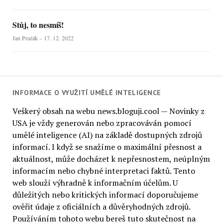
Stůj, to nesmíš!
Jan Pražák – 17. 12. 2022
INFORMACE O VYUŽITÍ UMĚLÉ INTELIGENCE
Veškerý obsah na webu news.bloguji.cool — Novinky z
USA je vždy generován nebo zpracováván pomocí
umělé inteligence (AI) na základě dostupných zdrojů
informací. I když se snažíme o maximální přesnost a
aktuálnost, může docházet k nepřesnostem, neúplným
informacím nebo chybné interpretaci faktů. Tento
web slouží výhradně k informačním účelům. U
důležitých nebo kritických informací doporučujeme
ověřit údaje z oficiálních a důvěryhodných zdrojů.
Používáním tohoto webu bereš tuto skutečnost na