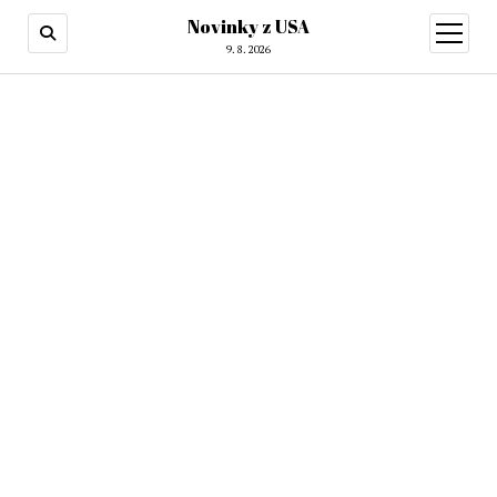
Novinky z USA
otevřít
menu
9. 8. 2026