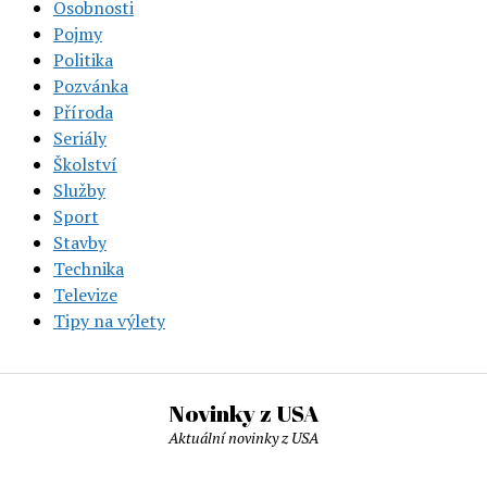
Osobnosti
Pojmy
Politika
Pozvánka
Příroda
Seriály
Školství
Služby
Sport
Stavby
Technika
Televize
Tipy na výlety
Novinky z USA
Aktuální novinky z USA