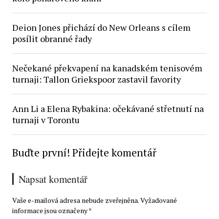
Deion Jones přichází do New Orleans s cílem
posílit obranné řady
Nečekané překvapení na kanadském tenisovém
turnaji: Tallon Griekspoor zastavil favority
Ann Li a Elena Rybakina: očekávané střetnutí na
turnaji v Torontu
Buďte první! Přidejte komentář
Napsat komentář
Vaše e-mailová adresa nebude zveřejněna.
Vyžadované
informace jsou označeny
*