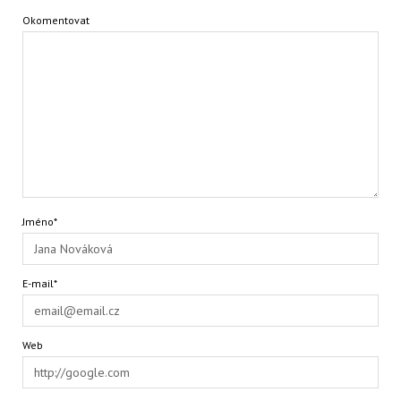
Okomentovat
Jméno*
E-mail*
Web