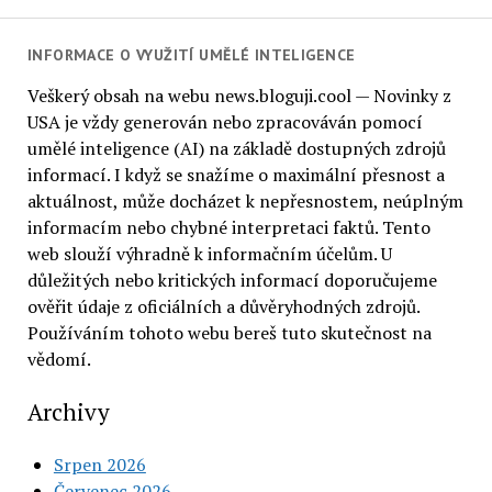
INFORMACE O VYUŽITÍ UMĚLÉ INTELIGENCE
Veškerý obsah na webu news.bloguji.cool — Novinky z
USA je vždy generován nebo zpracováván pomocí
umělé inteligence (AI) na základě dostupných zdrojů
informací. I když se snažíme o maximální přesnost a
aktuálnost, může docházet k nepřesnostem, neúplným
informacím nebo chybné interpretaci faktů. Tento
web slouží výhradně k informačním účelům. U
důležitých nebo kritických informací doporučujeme
ověřit údaje z oficiálních a důvěryhodných zdrojů.
Používáním tohoto webu bereš tuto skutečnost na
vědomí.
Archivy
Srpen 2026
Červenec 2026