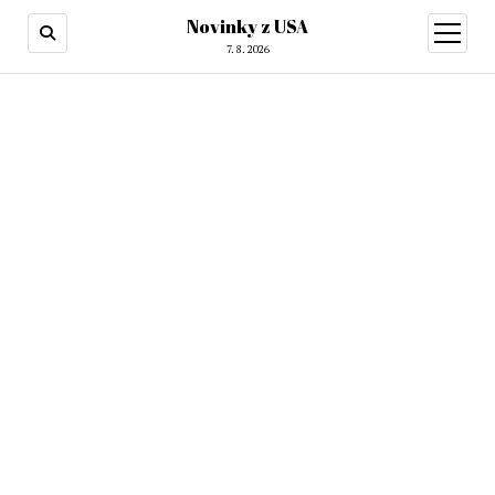
Novinky z USA
otevřít
menu
7. 8. 2026