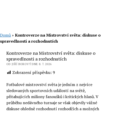
Domů
»
Kontroverze na Mistrovství světa: diskuse o
spravedlnosti a rozhodnutích
Kontroverze na Mistrovství světa: diskuse o
spravedlnosti a rozhodnutích
OD JIŘÍ BOROVÝ DNE 8. 7. 2026
Zobrazení příspěvku:
9
Fotbalové mistrovství světa je jedním z nejvíce
sledovaných sportovních událostí na světě,
přitahujících miliony fanoušků i kritických hlasů. V
průběhu nedávného turnaje se však objevily vážné
diskuse ohledně rozhodnutí rozhodčích a možných