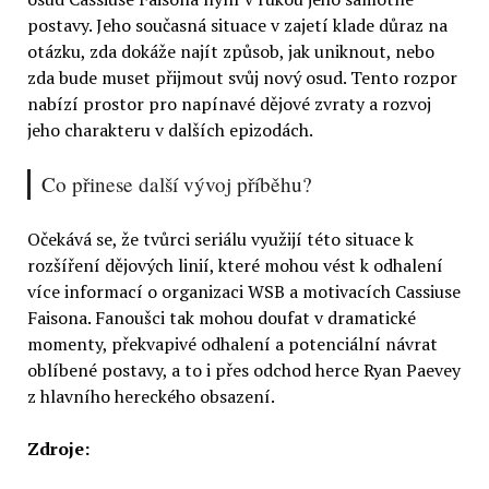
postavy. Jeho současná situace v zajetí klade důraz na
otázku, zda dokáže najít způsob, jak uniknout, nebo
zda bude muset přijmout svůj nový osud. Tento rozpor
nabízí prostor pro napínavé dějové zvraty a rozvoj
jeho charakteru v dalších epizodách.
Co přinese další vývoj příběhu?
Očekává se, že tvůrci seriálu využijí této situace k
rozšíření dějových linií, které mohou vést k odhalení
více informací o organizaci WSB a motivacích Cassiuse
Faisona. Fanoušci tak mohou doufat v dramatické
momenty, překvapivé odhalení a potenciální návrat
oblíbené postavy, a to i přes odchod herce Ryan Paevey
z hlavního hereckého obsazení.
Zdroje: