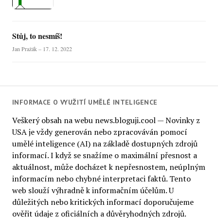
Stůj, to nesmíš!
Jan Pražák – 17. 12. 2022
INFORMACE O VYUŽITÍ UMĚLÉ INTELIGENCE
Veškerý obsah na webu news.bloguji.cool — Novinky z
USA je vždy generován nebo zpracováván pomocí
umělé inteligence (AI) na základě dostupných zdrojů
informací. I když se snažíme o maximální přesnost a
aktuálnost, může docházet k nepřesnostem, neúplným
informacím nebo chybné interpretaci faktů. Tento
web slouží výhradně k informačním účelům. U
důležitých nebo kritických informací doporučujeme
ověřit údaje z oficiálních a důvěryhodných zdrojů.