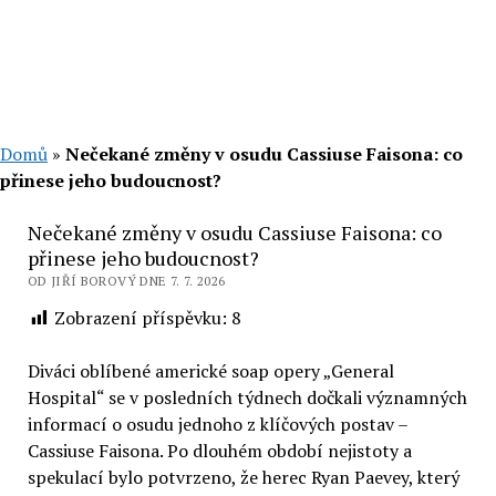
Domů
»
Nečekané změny v osudu Cassiuse Faisona: co
přinese jeho budoucnost?
Nečekané změny v osudu Cassiuse Faisona: co
přinese jeho budoucnost?
OD JIŘÍ BOROVÝ DNE 7. 7. 2026
Zobrazení příspěvku:
8
Diváci oblíbené americké soap opery „General
Hospital“ se v posledních týdnech dočkali významných
informací o osudu jednoho z klíčových postav –
Cassiuse Faisona. Po dlouhém období nejistoty a
spekulací bylo potvrzeno, že herec Ryan Paevey, který