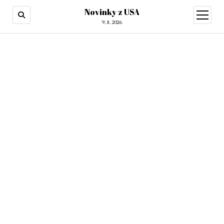
Novinky z USA
otevřít
menu
9. 8. 2026