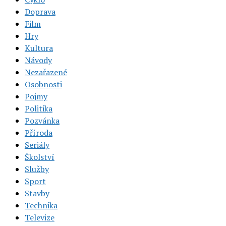
Doprava
Film
Hry
Kultura
Návody
Nezařazené
Osobnosti
Pojmy
Politika
Pozvánka
Příroda
Seriály
Školství
Služby
Sport
Stavby
Technika
Televize