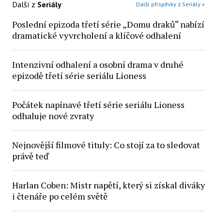
Další z
Seriály
Další příspěvky z Seriály »
Poslední epizoda třetí série „Domu draků“ nabízí
dramatické vyvrcholení a klíčové odhalení
Intenzivní odhalení a osobní drama v druhé
epizodě třetí série seriálu Lioness
Počátek napínavé třetí série seriálu Lioness
odhaluje nové zvraty
Nejnovější filmové tituly: Co stojí za to sledovat
právě teď
Harlan Coben: Mistr napětí, který si získal diváky
i čtenáře po celém světě