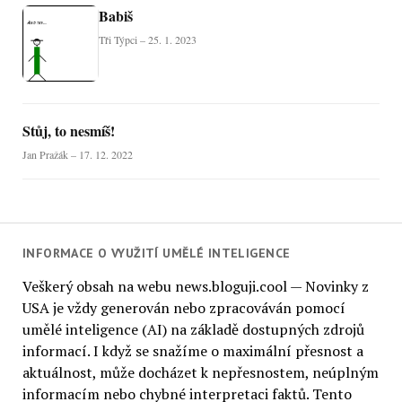
Babiš
Tři Týpci – 25. 1. 2023
Stůj, to nesmíš!
Jan Pražák – 17. 12. 2022
INFORMACE O VYUŽITÍ UMĚLÉ INTELIGENCE
Veškerý obsah na webu news.bloguji.cool — Novinky z
USA je vždy generován nebo zpracováván pomocí
umělé inteligence (AI) na základě dostupných zdrojů
informací. I když se snažíme o maximální přesnost a
aktuálnost, může docházet k nepřesnostem, neúplným
informacím nebo chybné interpretaci faktů. Tento