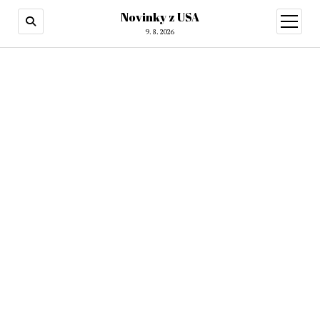
Novinky z USA
otevřít
menu
9. 8. 2026