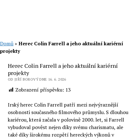
Domů
»
Herec Colin Farrell a jeho aktuální kariérní
projekty
Herec Colin Farrell a jeho aktuální kariérní
projekty
OD JIŘÍ BOROVÝ DNE 16. 6. 2026
Zobrazení příspěvku:
13
Irský herec Colin Farrell patří mezi nejvýraznější
osobnosti současného filmového průmyslu. S dlouhou
kariérou, která začala v polovině 2000. let, si Farrell
vybudoval pověst nejen díky svému charismatu, ale
také díky širokému rozpětí hereckých výkonů v