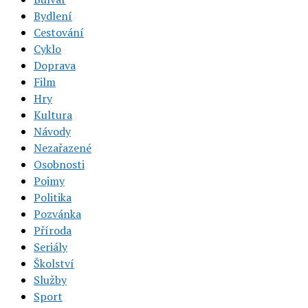
Bydlení
Cestování
Cyklo
Doprava
Film
Hry
Kultura
Návody
Nezařazené
Osobnosti
Pojmy
Politika
Pozvánka
Příroda
Seriály
Školství
Služby
Sport