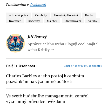
Publikováno v
Osobnosti
Autorská práva
Celebrity
Finanční plánování
Hudba
Investice
Koncerty
Majetek
Streamování
Vztahy
Jiří Borový
Správce celého webu Bloguji.cool Majitel
webu Kritiky.cz
Další z
Osobnosti
Další příspěvky z Osobnosti »
Charles Barkley a jeho postoj k osobním
pozvánkám na významné události
Ve světě hudebního managementu zemřel
významný průvodce hvězdami