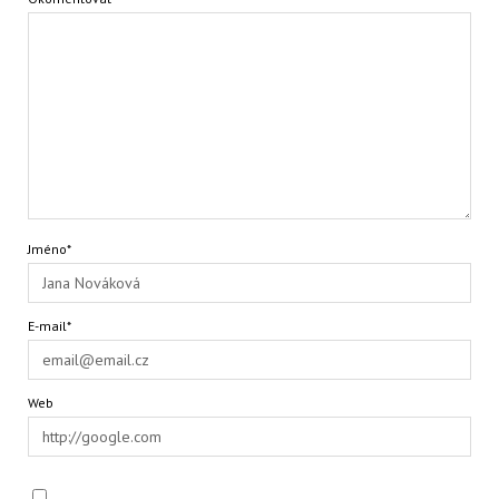
Jméno*
E-mail*
Web