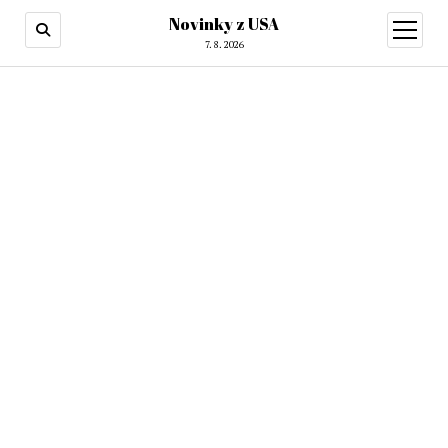
Novinky z USA
otevřít
menu
7. 8. 2026