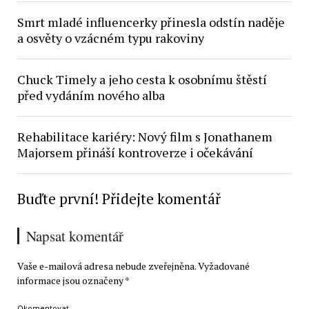
Smrt mladé influencerky přinesla odstín naděje
a osvěty o vzácném typu rakoviny
Chuck Timely a jeho cesta k osobnímu štěstí
před vydáním nového alba
Rehabilitace kariéry: Nový film s Jonathanem
Majorsem přináší kontroverze i očekávání
Buďte první! Přidejte komentář
Napsat komentář
Vaše e-mailová adresa nebude zveřejněna.
Vyžadované
informace jsou označeny
*
Okomentovat