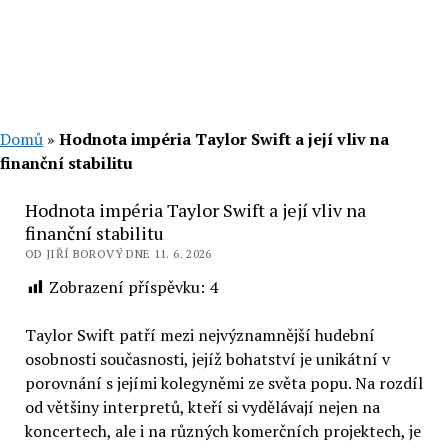
Domů
»
Hodnota impéria Taylor Swift a její vliv na
finanční stabilitu
Hodnota impéria Taylor Swift a její vliv na
finanční stabilitu
OD JIŘÍ BOROVÝ DNE 11. 6. 2026
Zobrazení příspěvku:
4
Taylor Swift patří mezi nejvýznamnější hudební
osobnosti současnosti, jejíž bohatství je unikátní v
porovnání s jejími kolegyněmi ze světa popu. Na rozdíl
od většiny interpretů, kteří si vydělávají nejen na
koncertech, ale i na různých komerčních projektech, je