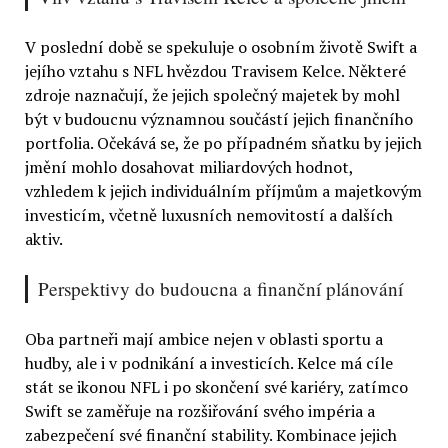
V poslední době se spekuluje o osobním životě Swift a
jejího vztahu s NFL hvězdou Travisem Kelce. Některé
zdroje naznačují, že jejich společný majetek by mohl
být v budoucnu významnou součástí jejich finančního
portfolia. Očekává se, že po případném sňatku by jejich
jmění mohlo dosahovat miliardových hodnot,
vzhledem k jejich individuálním příjmům a majetkovým
investicím, včetně luxusních nemovitostí a dalších
aktiv.
Perspektivy do budoucna a finanční plánování
Oba partneři mají ambice nejen v oblasti sportu a
hudby, ale i v podnikání a investicích. Kelce má cíle
stát se ikonou NFL i po skončení své kariéry, zatímco
Swift se zaměřuje na rozšiřování svého impéria a
zabezpečení své finanční stability. Kombinace jejich