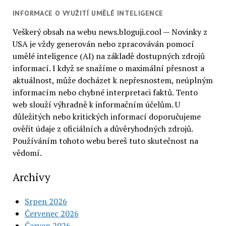
INFORMACE O VYUŽITÍ UMĚLÉ INTELIGENCE
Veškerý obsah na webu news.bloguji.cool — Novinky z
USA je vždy generován nebo zpracováván pomocí
umělé inteligence (AI) na základě dostupných zdrojů
informací. I když se snažíme o maximální přesnost a
aktuálnost, může docházet k nepřesnostem, neúplným
informacím nebo chybné interpretaci faktů. Tento
web slouží výhradně k informačním účelům. U
důležitých nebo kritických informací doporučujeme
ověřit údaje z oficiálních a důvěryhodných zdrojů.
Používáním tohoto webu bereš tuto skutečnost na
vědomí.
Archivy
Srpen 2026
Červenec 2026
Červen 2026