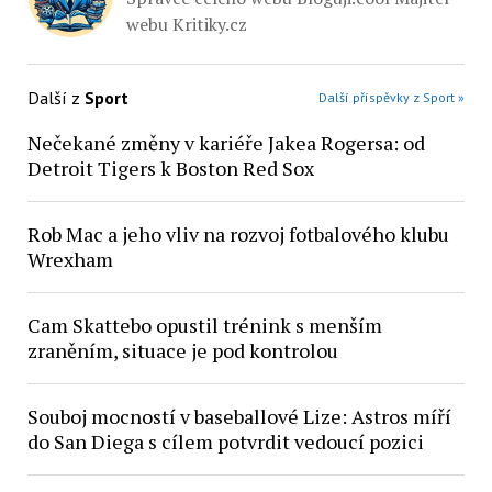
webu Kritiky.cz
Další z
Sport
Další příspěvky z Sport »
Nečekané změny v kariéře Jakea Rogersa: od
Detroit Tigers k Boston Red Sox
Rob Mac a jeho vliv na rozvoj fotbalového klubu
Wrexham
Cam Skattebo opustil trénink s menším
zraněním, situace je pod kontrolou
Souboj mocností v baseballové Lize: Astros míří
do San Diega s cílem potvrdit vedoucí pozici