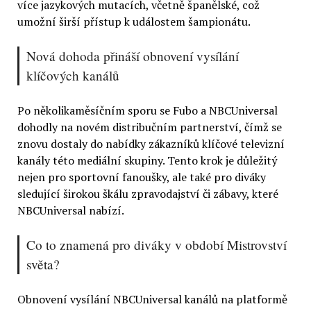
více jazykových mutacích, včetně španělské, což
umožní širší přístup k událostem šampionátu.
Nová dohoda přináší obnovení vysílání
klíčových kanálů
Po několikaměsíčním sporu se Fubo a NBCUniversal
dohodly na novém distribučním partnerství, čímž se
znovu dostaly do nabídky zákazníků klíčové televizní
kanály této mediální skupiny. Tento krok je důležitý
nejen pro sportovní fanoušky, ale také pro diváky
sledující širokou škálu zpravodajství či zábavy, které
NBCUniversal nabízí.
Co to znamená pro diváky v období Mistrovství
světa?
Obnovení vysílání NBCUniversal kanálů na platformě