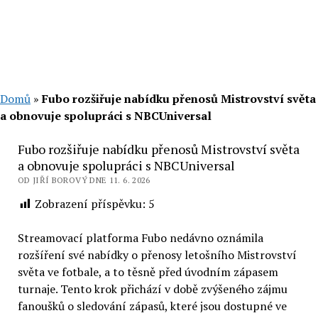
Domů
»
Fubo rozšiřuje nabídku přenosů Mistrovství světa
a obnovuje spolupráci s NBCUniversal
Fubo rozšiřuje nabídku přenosů Mistrovství světa
a obnovuje spolupráci s NBCUniversal
OD JIŘÍ BOROVÝ DNE 11. 6. 2026
Zobrazení příspěvku:
5
Streamovací platforma Fubo nedávno oznámila
rozšíření své nabídky o přenosy letošního Mistrovství
světa ve fotbale, a to těsně před úvodním zápasem
turnaje. Tento krok přichází v době zvýšeného zájmu
fanoušků o sledování zápasů, které jsou dostupné ve