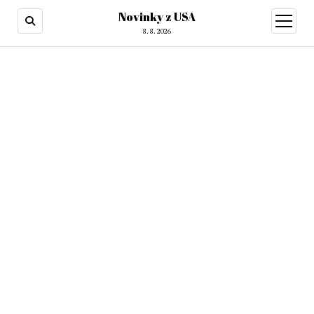
Novinky z USA
otevřít
menu
8. 8. 2026