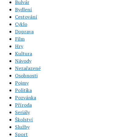
Bulvár
Bydlení
Cestování
Cyklo
Doprava
Film
Hry
Kultura
Návody
Nezařazené
Osobnosti
Pojmy
Politika
Pozvánka
Příroda
Seriály
Školství
Služby
Sport