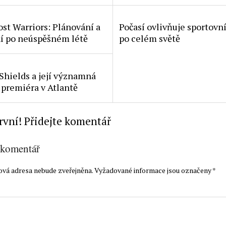
st Warriors: Plánování a
Počasí ovlivňuje sportovní
í po neúspěšném létě
po celém světě
Shields a její významná
 premiéra v Atlantě
rvní! Přidejte komentář
 komentář
ová adresa nebude zveřejněna.
Vyžadované informace jsou označeny
*
t