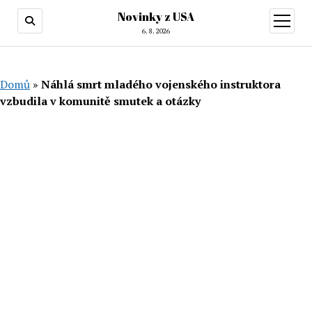
Novinky z USA
otevřít
menu
6. 8. 2026
Domů
»
Náhlá smrt mladého vojenského instruktora
vzbudila v komunitě smutek a otázky