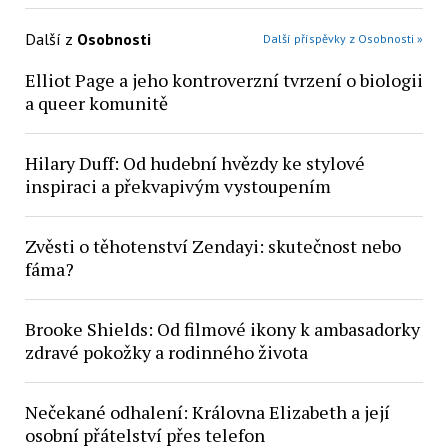
Další z
Osobnosti
Další příspěvky z Osobnosti »
Elliot Page a jeho kontroverzní tvrzení o biologii
a queer komunitě
Hilary Duff: Od hudební hvězdy ke stylové
inspiraci a překvapivým vystoupením
Zvěsti o těhotenství Zendayi: skutečnost nebo
fáma?
Brooke Shields: Od filmové ikony k ambasadorky
zdravé pokožky a rodinného života
Nečekané odhalení: Královna Elizabeth a její
osobní přátelství přes telefon