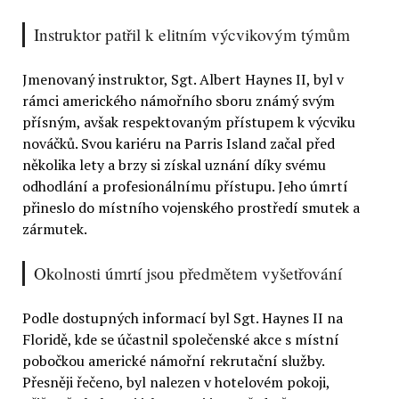
Instruktor patřil k elitním výcvikovým týmům
Jmenovaný instruktor, Sgt. Albert Haynes II, byl v
rámci amerického námořního sboru známý svým
přísným, avšak respektovaným přístupem k výcviku
nováčků. Svou kariéru na Parris Island začal před
několika lety a brzy si získal uznání díky svému
odhodlání a profesionálnímu přístupu. Jeho úmrtí
přineslo do místního vojenského prostředí smutek a
zármutek.
Okolnosti úmrtí jsou předmětem vyšetřování
Podle dostupných informací byl Sgt. Haynes II na
Floridě, kde se účastnil společenské akce s místní
pobočkou americké námořní rekrutační služby.
Přesněji řečeno, byl nalezen v hotelovém pokoji,