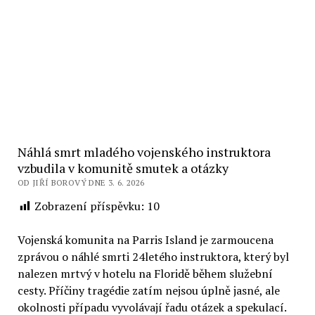
Náhlá smrt mladého vojenského instruktora
vzbudila v komunitě smutek a otázky
OD JIŘÍ BOROVÝ DNE 3. 6. 2026
Zobrazení příspěvku:
10
Vojenská komunita na Parris Island je zarmoucena
zprávou o náhlé smrti 24letého instruktora, který byl
nalezen mrtvý v hotelu na Floridě během služební
cesty. Příčiny tragédie zatím nejsou úplně jasné, ale
okolnosti případu vyvolávají řadu otázek a spekulací.