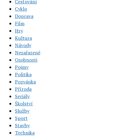
Cestování
Cyklo
Doprava
Film
Hry
Kultura
Návody
Nezařazené
Osobnosti
Pojmy
Politika
Pozvánka
Příroda
Seriály
Školství
Služby
Sport
Stavby
Technika