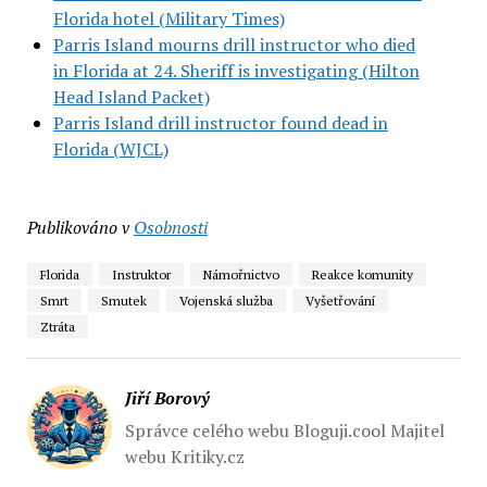
Florida hotel (Military Times)
Parris Island mourns drill instructor who died
in Florida at 24. Sheriff is investigating (Hilton
Head Island Packet)
Parris Island drill instructor found dead in
Florida (WJCL)
Publikováno v
Osobnosti
Florida
Instruktor
Námořnictvo
Reakce komunity
Smrt
Smutek
Vojenská služba
Vyšetřování
Ztráta
Jiří Borový
Správce celého webu Bloguji.cool Majitel
webu Kritiky.cz