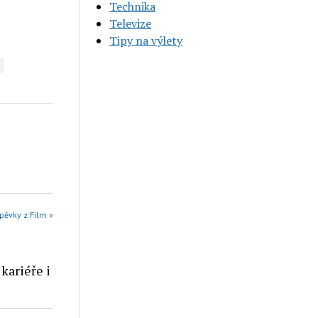
Technika
Televize
Tipy na výlety
pěvky z Film »
kariéře i