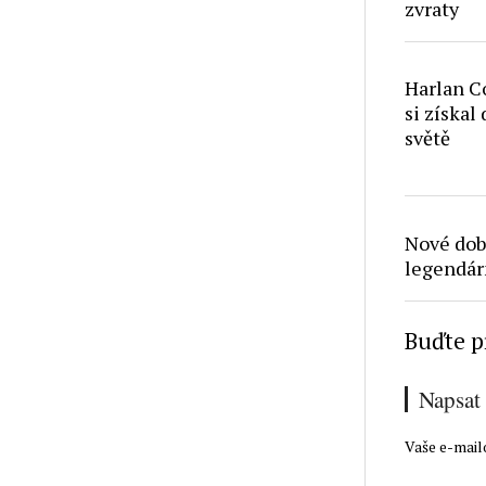
zvraty
Harlan Co
si získal
světě
Nové dob
legendár
Buďte p
Napsat
Vaše e-mail