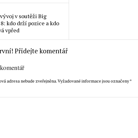
vývoj v soutěži Big
8: kdo drží pozice a kdo
vá vpřed
rvní! Přidejte komentář
 komentář
ová adresa nebude zveřejněna.
Vyžadované informace jsou označeny
*
t