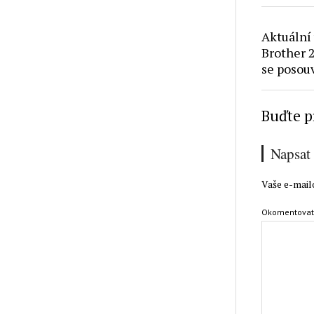
Aktuální 
Brother 2
se posou
Buďte p
Napsat
Vaše e-mail
Okomentova