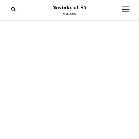
Novinky z USA
otevřít
menu
9. 8. 2026