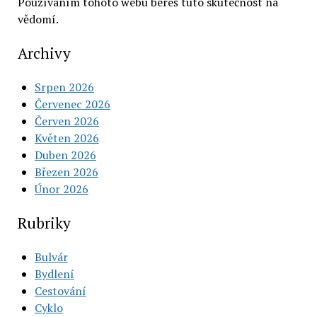
Používáním tohoto webu bereš tuto skutečnost na
vědomí.
Archivy
Srpen 2026
Červenec 2026
Červen 2026
Květen 2026
Duben 2026
Březen 2026
Únor 2026
Rubriky
Bulvár
Bydlení
Cestování
Cyklo