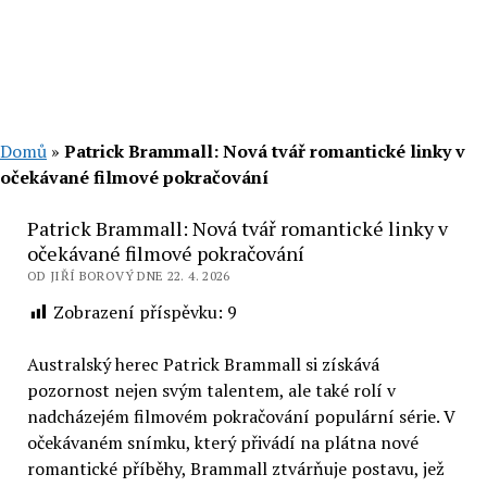
Domů
»
Patrick Brammall: Nová tvář romantické linky v
očekávané filmové pokračování
Patrick Brammall: Nová tvář romantické linky v
očekávané filmové pokračování
OD JIŘÍ BOROVÝ DNE 22. 4. 2026
Zobrazení příspěvku:
9
Australský herec Patrick Brammall si získává
pozornost nejen svým talentem, ale také rolí v
nadcházejém filmovém pokračování populární série. V
očekávaném snímku, který přivádí na plátna nové
romantické příběhy, Brammall ztvárňuje postavu, jež