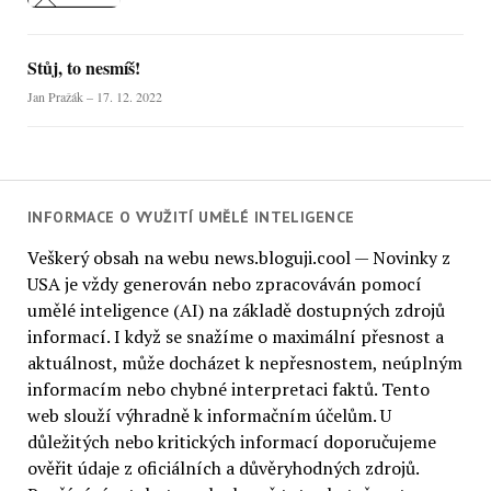
Stůj, to nesmíš!
Jan Pražák – 17. 12. 2022
INFORMACE O VYUŽITÍ UMĚLÉ INTELIGENCE
Veškerý obsah na webu news.bloguji.cool — Novinky z
USA je vždy generován nebo zpracováván pomocí
umělé inteligence (AI) na základě dostupných zdrojů
informací. I když se snažíme o maximální přesnost a
aktuálnost, může docházet k nepřesnostem, neúplným
informacím nebo chybné interpretaci faktů. Tento
web slouží výhradně k informačním účelům. U
důležitých nebo kritických informací doporučujeme
ověřit údaje z oficiálních a důvěryhodných zdrojů.