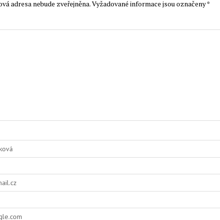
ová adresa nebude zveřejněna.
Vyžadované informace jsou označeny
*
t