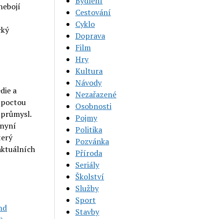
Bydlení
nebojí
Cestování
Cyklo
cký
Doprava
Film
Hry
Kultura
Návody
die a
Nezařazené
n poctou
Osobnosti
 průmysl.
Pojmy
 nyní
Politika
terý
Pozvánka
aktuálních
Příroda
Seriály
Školství
Služby
Sport
and
Stavby