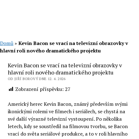
Domů
»
Kevin Bacon se vrací na televizní obrazovky v
hlavní roli nového dramatického projektu
Kevin Bacon se vrací na televizní obrazovky v
hlavní roli nového dramatického projektu
OD JIŘÍ BOROVÝ DNE 12. 4. 2026
Zobrazení příspěvku:
27
Americký herec Kevin Bacon, známý především svými
ikonickými rolemi ve filmech i seriálech, se chystá na
své další výrazné televizní vystoupení. Po několika
letech, kdy se soustředil na filmovou tvorbu, se Bacon
vrací do světa seriálové produkce, a to v roli hlavního