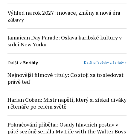
Výhled na rok 2027: inovace, změny a nová éra
zábavy
Jamaican Day Parade: Oslava karibské kultury v
srdci New Yorku
Další z
Seriály
Další příspěvky z Seriály »
Nejnovější filmové tituly: Co stojí za to sledovat
právě teď
Harlan Coben: Mistr napětí, který si získal diváky
i čtenáře po celém světě
Pokračování příběhu: Osudy hlavních postav v
páté sezóně seriálu My Life with the Walter Boys