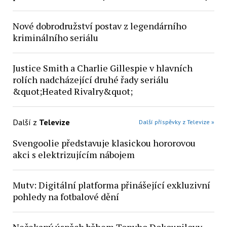
Nové dobrodružství postav z legendárního
kriminálního seriálu
Justice Smith a Charlie Gillespie v hlavních
rolích nadcházející druhé řady seriálu
&quot;Heated Rivalry&quot;
Další z
Televize
Další příspěvky z Televize »
Svengoolie představuje klasickou hororovou
akci s elektrizujícím nábojem
Mutv: Digitální platforma přinášející exkluzivní
pohledy na fotbalové dění