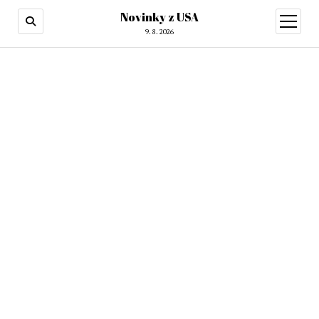
Novinky z USA
otevřít
menu
9. 8. 2026