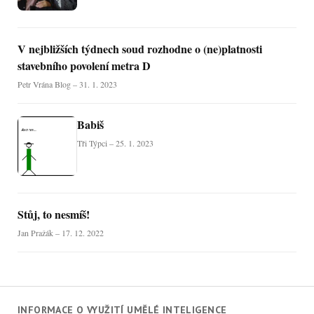
V nejbližších týdnech soud rozhodne o (ne)platnosti
stavebního povolení metra D
Petr Vrána Blog – 31. 1. 2023
Babiš
Tři Týpci – 25. 1. 2023
Stůj, to nesmíš!
Jan Pražák – 17. 12. 2022
INFORMACE O VYUŽITÍ UMĚLÉ INTELIGENCE