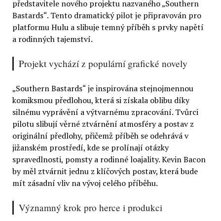
představitele nového projektu nazvaného „Southern
Bastards“. Tento dramatický pilot je připravován pro
platformu Hulu a slibuje temný příběh s prvky napětí
a rodinných tajemství.
Projekt vychází z populární grafické novely
„Southern Bastards“ je inspirována stejnojmennou
komiksmou předlohou, která si získala oblibu díky
silnému vyprávění a výtvarnému zpracování. Tvůrci
pilotu slibují věrné ztvárnění atmosféry a postav z
originální předlohy, přičemž příběh se odehrává v
jižanském prostředí, kde se prolínají otázky
spravedlnosti, pomsty a rodinné loajality. Kevin Bacon
by měl ztvárnit jednu z klíčových postav, která bude
mít zásadní vliv na vývoj celého příběhu.
Významný krok pro herce i produkci