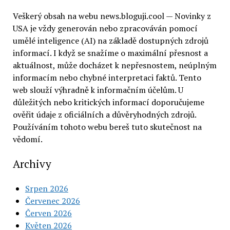
Veškerý obsah na webu news.bloguji.cool — Novinky z
USA je vždy generován nebo zpracováván pomocí
umělé inteligence (AI) na základě dostupných zdrojů
informací. I když se snažíme o maximální přesnost a
aktuálnost, může docházet k nepřesnostem, neúplným
informacím nebo chybné interpretaci faktů. Tento
web slouží výhradně k informačním účelům. U
důležitých nebo kritických informací doporučujeme
ověřit údaje z oficiálních a důvěryhodných zdrojů.
Používáním tohoto webu bereš tuto skutečnost na
vědomí.
Archivy
Srpen 2026
Červenec 2026
Červen 2026
Květen 2026