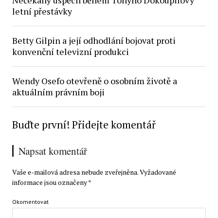
Nečekaný úspěch během Tonyho Dokoupilovy
letní přestávky
Betty Gilpin a její odhodlání bojovat proti
konvenční televizní produkci
Wendy Osefo otevřeně o osobním životě a
aktuálním právním boji
Buďte první! Přidejte komentář
Napsat komentář
Vaše e-mailová adresa nebude zveřejněna.
Vyžadované
informace jsou označeny
*
Okomentovat