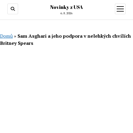
Novinky z USA
otevřít
menu
6. 8. 2026
Domů
»
Sam Asghari a jeho podpora v nelehkých chvílích
Britney Spears