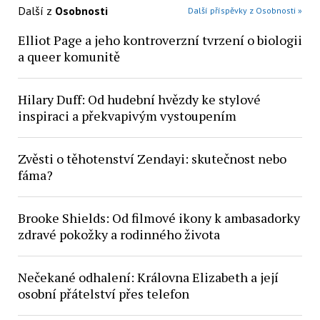
Další z
Osobnosti
Další příspěvky z Osobnosti »
Elliot Page a jeho kontroverzní tvrzení o biologii
a queer komunitě
Hilary Duff: Od hudební hvězdy ke stylové
inspiraci a překvapivým vystoupením
Zvěsti o těhotenství Zendayi: skutečnost nebo
fáma?
Brooke Shields: Od filmové ikony k ambasadorky
zdravé pokožky a rodinného života
Nečekané odhalení: Královna Elizabeth a její
osobní přátelství přes telefon