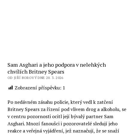
Sam Asghari a jeho podpora v nelehkých
chvílích Britney Spears
OD JIŘÍ BOROVÝ DNE 20. 3. 2026
Zobrazení příspěvku:
1
Po nedávném zásahu policie, který vedl k zatčení
Britney Spears za řízení pod vlivem drog a alkoholu, se
v centru pozornosti ocitl její bývalý partner Sam
Asghari. Mnozí fanoušci i pozorovatelé sledují jeho
reakce a veřejná vyjádření, jež naznačují, že se snaží