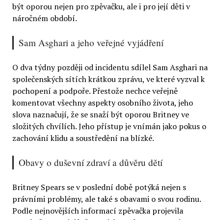
být oporou nejen pro zpěvačku, ale i pro její děti v
náročném období.
Sam Asghari a jeho veřejné vyjádření
O dva týdny později od incidentu sdílel Sam Asghari na
společenských sítích krátkou zprávu, ve které vyzval k
pochopení a podpoře. Přestože nechce veřejně
komentovat všechny aspekty osobního života, jeho
slova naznačují, že se snaží být oporou Britney ve
složitých chvílích. Jeho přístup je vnímán jako pokus o
zachování klidu a soustředění na blízké.
Obavy o duševní zdraví a důvěru dětí
Britney Spears se v poslední době potýká nejen s
právními problémy, ale také s obavami o svou rodinu.
Podle nejnovějších informací zpěvačka projevila