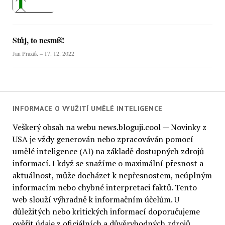
Stůj, to nesmíš!
Jan Pražák – 17. 12. 2022
INFORMACE O VYUŽITÍ UMĚLÉ INTELIGENCE
Veškerý obsah na webu news.bloguji.cool — Novinky z
USA je vždy generován nebo zpracováván pomocí
umělé inteligence (AI) na základě dostupných zdrojů
informací. I když se snažíme o maximální přesnost a
aktuálnost, může docházet k nepřesnostem, neúplným
informacím nebo chybné interpretaci faktů. Tento
web slouží výhradně k informačním účelům. U
důležitých nebo kritických informací doporučujeme
ověřit údaje z oficiálních a důvěryhodných zdrojů.