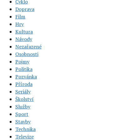
Cyklo
Doprava
Film
Hry
Kultura
Návody
Nezařazené
Osobnosti
Pojmy
Politika
Pozvánka
Příroda
Seriály
Školství
Služby
Sport
Stavby
Technika
Televize