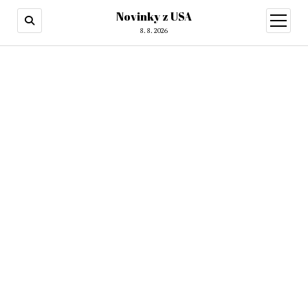
Novinky z USA
otevřít
menu
8. 8. 2026