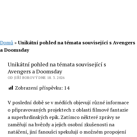
Domů
»
Unikátní pohled na témata související s Avengers
a Doomsday
Unikátní pohled na témata související s
Avengers a Doomsday
OD JIŘÍ BOROVÝ DNE 18. 3. 2026
Zobrazení příspěvku:
14
V poslední době se v médiích objevují různé informace
o připravovaných projektech z oblasti filmové fantazie
a superhrdinských epik. Zatímco některé zprávy se
zaměřují na hvězdy a jejich osobní zkušenosti na
natáčení, jiní fanoušci spekulují o možném propojení