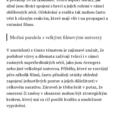
silně jsou diváci spojeni s herci a jejich rolemi v rámci
oblíbených sérií. Očekávání a realita tak mohou často
vést k různým reakcím, které mají vliv i na propagaci a
vnímání filmu.
Možná paralela s velkými filmovými univerzy
V souvislosti s tímto tématem je zajímavé zmínit, že
podobné výzvy a dilemata zažívají tvůrci i v rámci
známých superhrdinských sérií, jako jsou Avengers
nebo jiné velkolepé univerza. Příběhy, které se rozvíjejí
přes několik filmů, často přinášejí otázky ohledně
zapojení jednotlivých postav a jejich důležitosti v
celkovém narativu. Zároveň je třeba brát v potaz, že
omezení či změny v obsazení mohou být strategickým
krokem, který má za cíl posílit kvalitu a soudržnost
vyprávění.