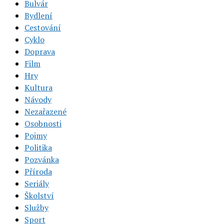
Bulvár
Bydlení
Cestování
Cyklo
Doprava
Film
Hry
Kultura
Návody
Nezařazené
Osobnosti
Pojmy
Politika
Pozvánka
Příroda
Seriály
Školství
Služby
Sport