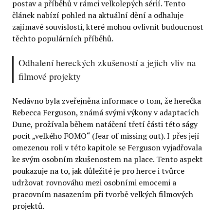
postav a příběhů v rámci velkolepých sérií. Tento
článek nabízí pohled na aktuální dění a odhaluje
zajímavé souvislosti, které mohou ovlivnit budoucnost
těchto populárních příběhů.
Odhalení hereckých zkušeností a jejich vliv na
filmové projekty
Nedávno byla zveřejněna informace o tom, že herečka
Rebecca Ferguson, známá svými výkony v adaptacích
Dune, prožívala během natáčení třetí části této ságy
pocit „velkého FOMO“ (fear of missing out). I přes její
omezenou roli v této kapitole se Ferguson vyjadřovala
ke svým osobním zkušenostem na place. Tento aspekt
poukazuje na to, jak důležité je pro herce i tvůrce
udržovat rovnováhu mezi osobními emocemi a
pracovním nasazením při tvorbě velkých filmových
projektů.