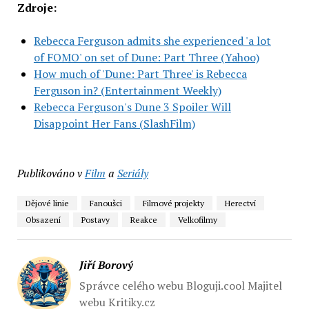
Zdroje:
Rebecca Ferguson admits she experienced 'a lot
of FOMO' on set of Dune: Part Three (Yahoo)
How much of 'Dune: Part Three' is Rebecca
Ferguson in? (Entertainment Weekly)
Rebecca Ferguson's Dune 3 Spoiler Will
Disappoint Her Fans (SlashFilm)
Publikováno v
Film
a
Seriály
Dějové linie
Fanoušci
Filmové projekty
Herectví
Obsazení
Postavy
Reakce
Velkofilmy
Jiří Borový
Správce celého webu Bloguji.cool Majitel
webu Kritiky.cz