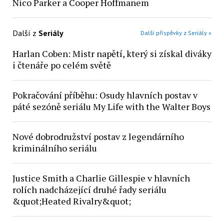
Nico Parker a Cooper Hoffmanem
Další z
Seriály
Další příspěvky z Seriály »
Harlan Coben: Mistr napětí, který si získal diváky
i čtenáře po celém světě
Pokračování příběhu: Osudy hlavních postav v
páté sezóně seriálu My Life with the Walter Boys
Nové dobrodružství postav z legendárního
kriminálního seriálu
Justice Smith a Charlie Gillespie v hlavních
rolích nadcházející druhé řady seriálu
&quot;Heated Rivalry&quot;