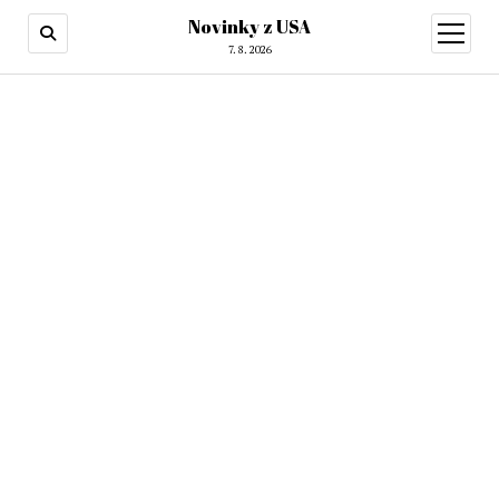
Novinky z USA
otevřít
menu
7. 8. 2026