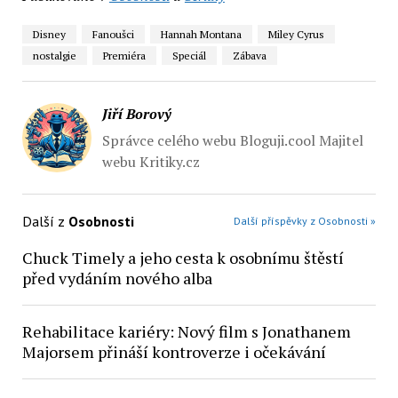
Disney
Fanoušci
Hannah Montana
Miley Cyrus
nostalgie
Premiéra
Speciál
Zábava
Jiří Borový
Správce celého webu Bloguji.cool Majitel
webu Kritiky.cz
Další z
Osobnosti
Další příspěvky z Osobnosti »
Chuck Timely a jeho cesta k osobnímu štěstí
před vydáním nového alba
Rehabilitace kariéry: Nový film s Jonathanem
Majorsem přináší kontroverze i očekávání