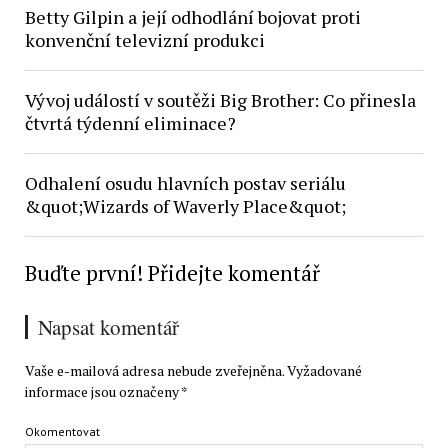
Betty Gilpin a její odhodlání bojovat proti
konvenční televizní produkci
Vývoj událostí v soutěži Big Brother: Co přinesla
čtvrtá týdenní eliminace?
Odhalení osudu hlavních postav seriálu
&quot;Wizards of Waverly Place&quot;
Buďte první! Přidejte komentář
Napsat komentář
Vaše e-mailová adresa nebude zveřejněna.
Vyžadované
informace jsou označeny
*
Okomentovat