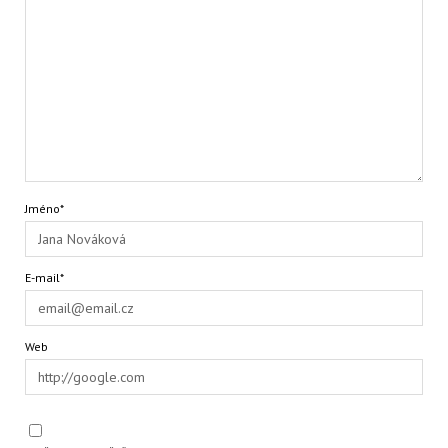
Jméno*
E-mail*
Web