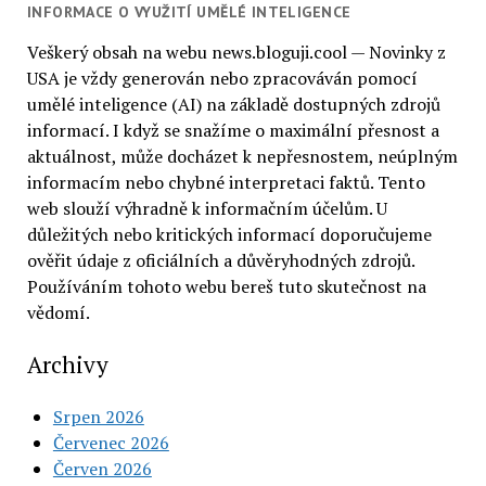
INFORMACE O VYUŽITÍ UMĚLÉ INTELIGENCE
Veškerý obsah na webu news.bloguji.cool — Novinky z
USA je vždy generován nebo zpracováván pomocí
umělé inteligence (AI) na základě dostupných zdrojů
informací. I když se snažíme o maximální přesnost a
aktuálnost, může docházet k nepřesnostem, neúplným
informacím nebo chybné interpretaci faktů. Tento
web slouží výhradně k informačním účelům. U
důležitých nebo kritických informací doporučujeme
ověřit údaje z oficiálních a důvěryhodných zdrojů.
Používáním tohoto webu bereš tuto skutečnost na
vědomí.
Archivy
Srpen 2026
Červenec 2026
Červen 2026