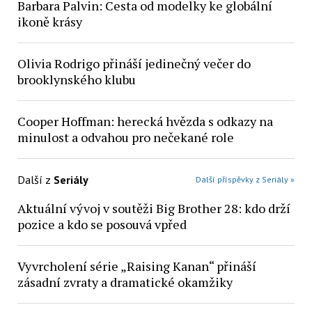
Barbara Palvin: Cesta od modelky ke globální
ikoně krásy
Olivia Rodrigo přináší jedinečný večer do
brooklynského klubu
Cooper Hoffman: herecká hvězda s odkazy na
minulost a odvahou pro nečekané role
Další z
Seriály
Další příspěvky z Seriály »
Aktuální vývoj v soutěži Big Brother 28: kdo drží
pozice a kdo se posouvá vpřed
Vyvrcholení série „Raising Kanan“ přináší
zásadní zvraty a dramatické okamžiky