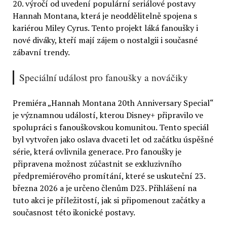
20. výročí od uvedení populární seriálové postavy
Hannah Montana, která je neoddělitelně spojena s
kariérou Miley Cyrus. Tento projekt láká fanoušky i
nové diváky, kteří mají zájem o nostalgii i současné
zábavní trendy.
Speciální událost pro fanoušky a nováčiky
Premiéra „Hannah Montana 20th Anniversary Special“
je významnou událostí, kterou Disney+ připravilo ve
spolupráci s fanouškovskou komunitou. Tento speciál
byl vytvořen jako oslava dvaceti let od začátku úspěšné
série, která ovlivnila generace. Pro fanoušky je
připravena možnost zúčastnit se exkluzivního
předpremiérového promítání, které se uskuteční 23.
března 2026 a je určeno členům D23. Přihlášení na
tuto akci je příležitostí, jak si připomenout začátky a
současnost této ikonické postavy.