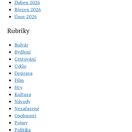
Duben 2026
Březen 2026
Únor 2026
Rubriky
Bulvár
Bydlení
Cestování
Cyklo
Doprava
Film
Hry
Kultura
Návody
Nezařazené
Osobnosti
Pojmy
Politika