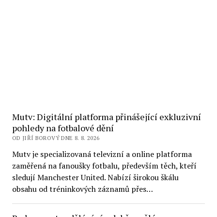
Mutv: Digitální platforma přinášející exkluzivní
pohledy na fotbalové dění
OD JIŘÍ BOROVÝ DNE 8. 8. 2026
Mutv je specializovaná televizní a online platforma
zaměřená na fanoušky fotbalu, především těch, kteří
sledují Manchester United. Nabízí širokou škálu
obsahu od tréninkových záznamů přes…