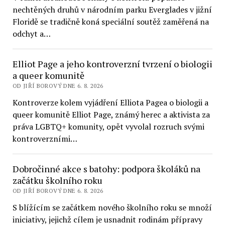
nechtěných druhů v národním parku Everglades v jižní
Floridě se tradičně koná speciální soutěž zaměřená na
odchyt a…
Elliot Page a jeho kontroverzní tvrzení o biologii
a queer komunitě
OD JIŘÍ BOROVÝ DNE 6. 8. 2026
Kontroverze kolem vyjádření Elliota Pagea o biologii a
queer komunitě Elliot Page, známý herec a aktivista za
práva LGBTQ+ komunity, opět vyvolal rozruch svými
kontroverzními…
Dobročinné akce s batohy: podpora školáků na
začátku školního roku
OD JIŘÍ BOROVÝ DNE 6. 8. 2026
S blížícím se začátkem nového školního roku se množí
iniciativy, jejichž cílem je usnadnit rodinám přípravy