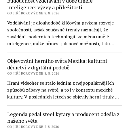
Budoucnost vzdělávání v době umělé
inteligence: výzvy a příležitosti
OD JIŘÍ BOROVÝ DNE 8. 8. 2026
Vzdělávání je dlouhodobě klíčovým prvkem rozvoje
společnosti, avšak současné trendy naznačují, že
zavádění moderních technologií, zejména umělé
inteligence, může přinést jak nové možnosti, tak i…
Objevování herního světa Mexika: kulturní
dědictví v digitální podobě
OD JIŘÍ BOROVÝ DNE 8. 8. 2026
Hraní videoher se stalo jedním z nejpopulárnějších
způsobů zábavy na světě, a to i v kontextu mexické
kultury. V posledních letech se objevily herní tituly,…
Legenda pedal steel kytary a producent odešla z
našeho světa
OD JIŘÍ BOROVÝ DNE 7. 8. 2026