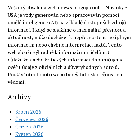
Veškerý obsah na webu news.bloguji.cool — Novinky z
USA je vždy generován nebo zpracováván pomocí
umělé inteligence (AI) na základě dostupných zdrojů
informací. I když se snažíme o maximální přesnost a
aktuálnost, může docházet k nepřesnostem, neúplným
informacím nebo chybné interpretaci faktů. Tento
web slouží výhradně k informačním účelům. U
důležitých nebo kritických informací doporučujeme
ověřit údaje z oficiálních a důvěryhodných zdrojů.
Používáním tohoto webu bereš tuto skutečnost na
vědomí.
Archivy
Srpen 2026
Červenec 2026
Červen 2026
Květen 2026