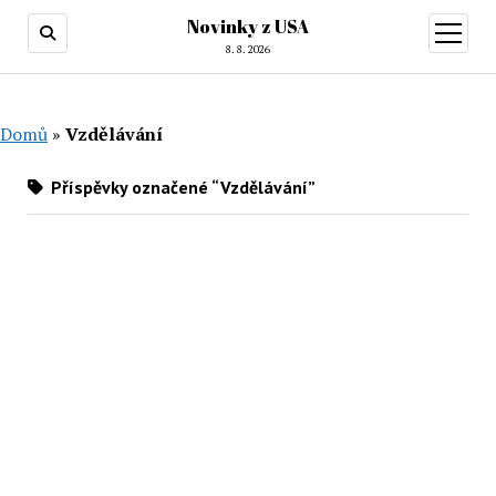
Novinky z USA
otevřít
menu
8. 8. 2026
Domů
»
Vzdělávání
Příspěvky označené “Vzdělávání”