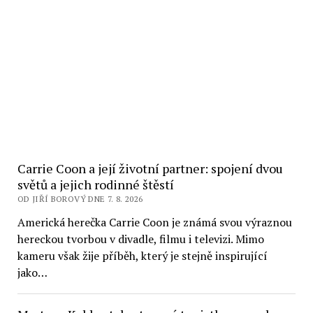
Carrie Coon a její životní partner: spojení dvou
světů a jejich rodinné štěstí
OD JIŘÍ BOROVÝ DNE 7. 8. 2026
Americká herečka Carrie Coon je známá svou výraznou
hereckou tvorbou v divadle, filmu i televizi. Mimo
kameru však žije příběh, který je stejně inspirující
jako…