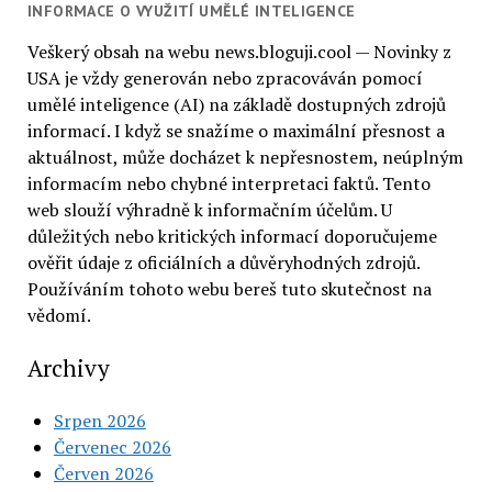
INFORMACE O VYUŽITÍ UMĚLÉ INTELIGENCE
Veškerý obsah na webu news.bloguji.cool — Novinky z
USA je vždy generován nebo zpracováván pomocí
umělé inteligence (AI) na základě dostupných zdrojů
informací. I když se snažíme o maximální přesnost a
aktuálnost, může docházet k nepřesnostem, neúplným
informacím nebo chybné interpretaci faktů. Tento
web slouží výhradně k informačním účelům. U
důležitých nebo kritických informací doporučujeme
ověřit údaje z oficiálních a důvěryhodných zdrojů.
Používáním tohoto webu bereš tuto skutečnost na
vědomí.
Archivy
Srpen 2026
Červenec 2026
Červen 2026