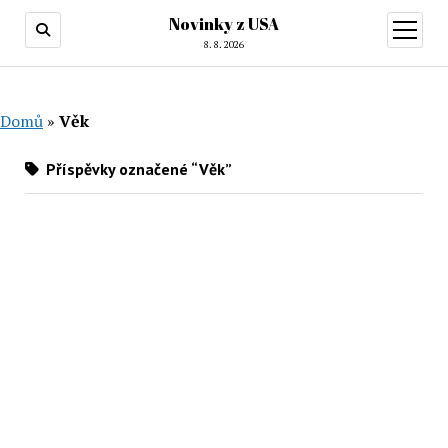
Novinky z USA
otevřít
menu
8. 8. 2026
Domů
»
Věk
Příspěvky označené “Věk”