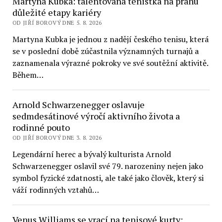
Martyna Kubka: talentovaná tenistka na prahu
důležité etapy kariéry
OD JIŘÍ BOROVÝ DNE 5. 8. 2026
Martyna Kubka je jednou z nadějí českého tenisu, která
se v poslední době zúčastnila významných turnajů a
zaznamenala výrazné pokroky ve své soutěžní aktivitě.
Během…
Arnold Schwarzenegger oslavuje
sedmdesátinové výročí aktivního života a
rodinné pouto
OD JIŘÍ BOROVÝ DNE 3. 8. 2026
Legendární herec a bývalý kulturista Arnold
Schwarzenegger oslavil své 79. narozeniny nejen jako
symbol fyzické zdatnosti, ale také jako člověk, který si
váží rodinných vztahů…
Venus Williams se vrací na tenisové kurty: