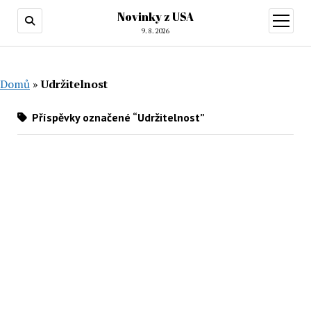
Novinky z USA
otevřít
menu
9. 8. 2026
Domů
»
Udržitelnost
Příspěvky označené “Udržitelnost”