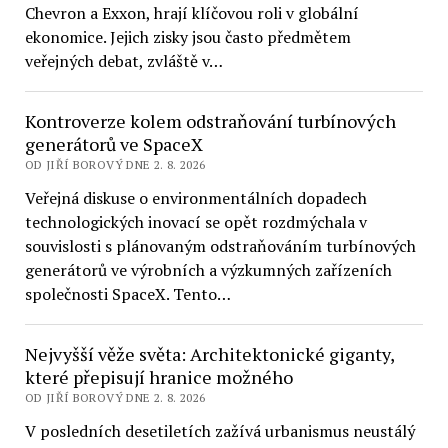
Chevron a Exxon, hrají klíčovou roli v globální
ekonomice. Jejich zisky jsou často předmětem
veřejných debat, zvláště v…
Kontroverze kolem odstraňování turbínových
generátorů ve SpaceX
OD JIŘÍ BOROVÝ DNE 2. 8. 2026
Veřejná diskuse o environmentálních dopadech
technologických inovací se opět rozdmýchala v
souvislosti s plánovaným odstraňováním turbínových
generátorů ve výrobních a výzkumných zařízeních
společnosti SpaceX. Tento…
Nejvyšší věže světa: Architektonické giganty,
které přepisují hranice možného
OD JIŘÍ BOROVÝ DNE 2. 8. 2026
V posledních desetiletích zažívá urbanismus neustálý