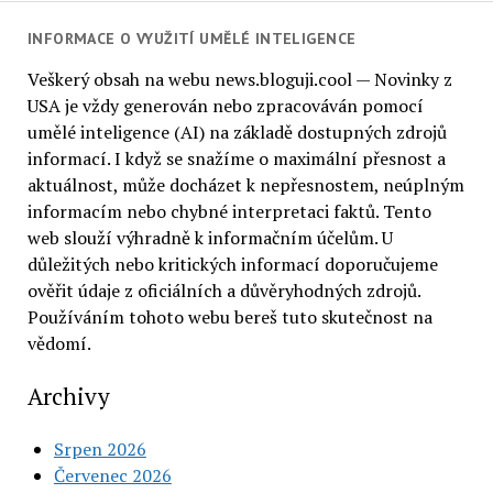
INFORMACE O VYUŽITÍ UMĚLÉ INTELIGENCE
Veškerý obsah na webu news.bloguji.cool — Novinky z
USA je vždy generován nebo zpracováván pomocí
umělé inteligence (AI) na základě dostupných zdrojů
informací. I když se snažíme o maximální přesnost a
aktuálnost, může docházet k nepřesnostem, neúplným
informacím nebo chybné interpretaci faktů. Tento
web slouží výhradně k informačním účelům. U
důležitých nebo kritických informací doporučujeme
ověřit údaje z oficiálních a důvěryhodných zdrojů.
Používáním tohoto webu bereš tuto skutečnost na
vědomí.
Archivy
Srpen 2026
Červenec 2026