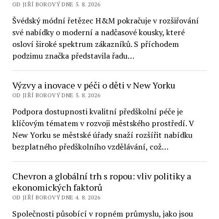
OD JIŘÍ BOROVÝ DNE 5. 8. 2026
Švédský módní řetězec H&M pokračuje v rozšiřování
své nabídky o moderní a nadčasové kousky, které
osloví široké spektrum zákazníků. S příchodem
podzimu značka představila řadu…
Výzvy a inovace v péči o děti v New Yorku
OD JIŘÍ BOROVÝ DNE 5. 8. 2026
Podpora dostupnosti kvalitní předškolní péče je
klíčovým tématem v rozvoji městského prostředí. V
New Yorku se městské úřady snaží rozšířit nabídku
bezplatného předškolního vzdělávání, což…
Chevron a globální trh s ropou: vliv politiky a
ekonomických faktorů
OD JIŘÍ BOROVÝ DNE 4. 8. 2026
Společnosti působící v ropném průmyslu, jako jsou