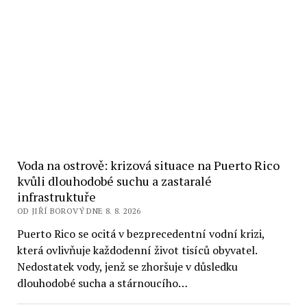
Voda na ostrově: krizová situace na Puerto Rico
kvůli dlouhodobé suchu a zastaralé
infrastruktuře
OD JIŘÍ BOROVÝ DNE 8. 8. 2026
Puerto Rico se ocitá v bezprecedentní vodní krizi,
která ovlivňuje každodenní život tisíců obyvatel.
Nedostatek vody, jenž se zhoršuje v důsledku
dlouhodobé sucha a stárnoucího…