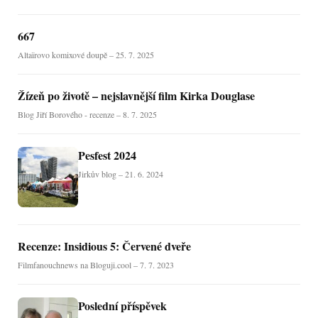
667
Altaïrovo komixové doupě – 25. 7. 2025
Žízeň po životě – nejslavnější film Kirka Douglase
Blog Jiří Borového - recenze – 8. 7. 2025
Pesfest 2024
Jirkův blog – 21. 6. 2024
Recenze: Insidious 5: Červené dveře
Filmfanouchnews na Bloguji.cool – 7. 7. 2023
Poslední příspěvek