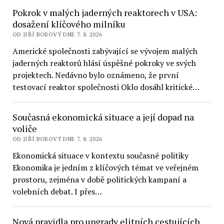
Pokrok v malých jaderných reaktorech v USA:
dosažení klíčového milníku
OD JIŘÍ BOROVÝ DNE 7. 8. 2026
Americké společnosti zabývající se vývojem malých
jaderných reaktorů hlásí úspěšné pokroky ve svých
projektech. Nedávno bylo oznámeno, že první
testovací reaktor společnosti Oklo dosáhl kritické…
Současná ekonomická situace a její dopad na
voliče
OD JIŘÍ BOROVÝ DNE 7. 8. 2026
Ekonomická situace v kontextu současné politiky
Ekonomika je jedním z klíčových témat ve veřejném
prostoru, zejména v době politických kampaní a
volebních debat. I přes…
Nová pravidla pro upgrady elitních cestujících