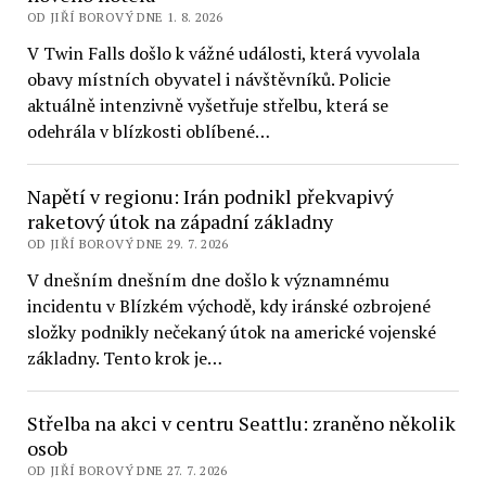
OD JIŘÍ BOROVÝ DNE 1. 8. 2026
V Twin Falls došlo k vážné události, která vyvolala
obavy místních obyvatel i návštěvníků. Policie
aktuálně intenzivně vyšetřuje střelbu, která se
odehrála v blízkosti oblíbené…
Napětí v regionu: Irán podnikl překvapivý
raketový útok na západní základny
OD JIŘÍ BOROVÝ DNE 29. 7. 2026
V dnešním dnešním dne došlo k významnému
incidentu v Blízkém východě, kdy iránské ozbrojené
složky podnikly nečekaný útok na americké vojenské
základny. Tento krok je…
Střelba na akci v centru Seattlu: zraněno několik
osob
OD JIŘÍ BOROVÝ DNE 27. 7. 2026