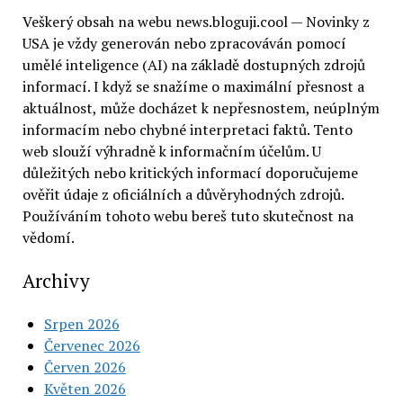
Veškerý obsah na webu news.bloguji.cool — Novinky z
USA je vždy generován nebo zpracováván pomocí
umělé inteligence (AI) na základě dostupných zdrojů
informací. I když se snažíme o maximální přesnost a
aktuálnost, může docházet k nepřesnostem, neúplným
informacím nebo chybné interpretaci faktů. Tento
web slouží výhradně k informačním účelům. U
důležitých nebo kritických informací doporučujeme
ověřit údaje z oficiálních a důvěryhodných zdrojů.
Používáním tohoto webu bereš tuto skutečnost na
vědomí.
Archivy
Srpen 2026
Červenec 2026
Červen 2026
Květen 2026