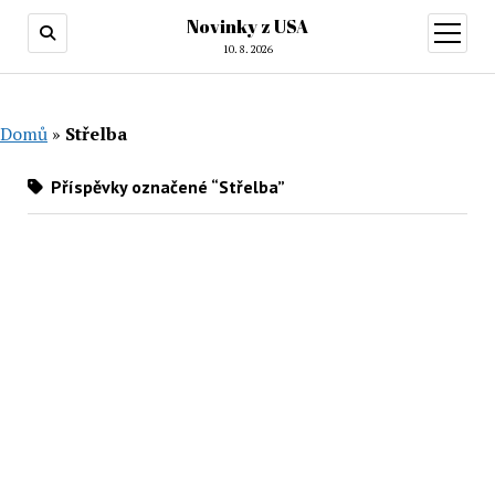
Novinky z USA
otevřít
menu
10. 8. 2026
Domů
»
Střelba
Příspěvky označené “Střelba”