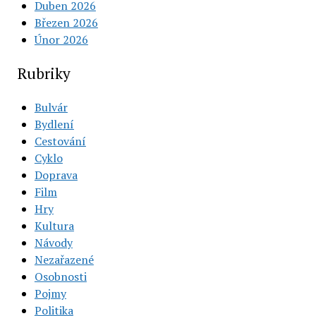
Duben 2026
Březen 2026
Únor 2026
Rubriky
Bulvár
Bydlení
Cestování
Cyklo
Doprava
Film
Hry
Kultura
Návody
Nezařazené
Osobnosti
Pojmy
Politika