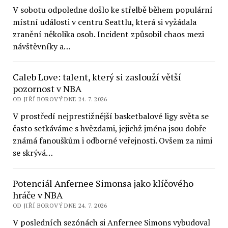
V sobotu odpoledne došlo ke střelbě během populární
místní události v centru Seattlu, která si vyžádala
zranění několika osob. Incident způsobil chaos mezi
návštěvníky a…
Caleb Love: talent, který si zaslouží větší
pozornost v NBA
OD JIŘÍ BOROVÝ DNE 24. 7. 2026
V prostředí nejprestižnější basketbalové ligy světa se
často setkáváme s hvězdami, jejichž jména jsou dobře
známá fanouškům i odborné veřejnosti. Ovšem za nimi
se skrývá…
Potenciál Anfernee Simonsa jako klíčového
hráče v NBA
OD JIŘÍ BOROVÝ DNE 24. 7. 2026
V posledních sezónách si Anfernee Simons vybudoval