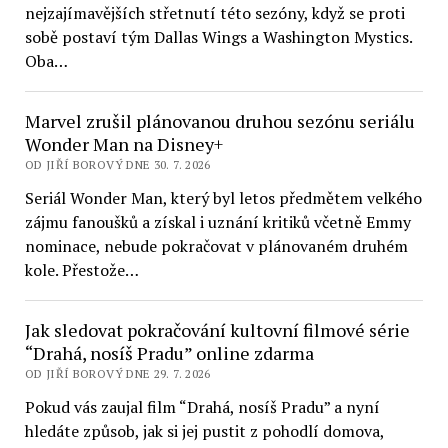
nejzajímavějších střetnutí této sezóny, když se proti
sobě postaví tým Dallas Wings a Washington Mystics.
Oba…
Marvel zrušil plánovanou druhou sezónu seriálu
Wonder Man na Disney+
OD JIŘÍ BOROVÝ DNE 30. 7. 2026
Seriál Wonder Man, který byl letos předmětem velkého
zájmu fanoušků a získal i uznání kritiků včetně Emmy
nominace, nebude pokračovat v plánovaném druhém
kole. Přestože…
Jak sledovat pokračování kultovní filmové série
“Drahá, nosíš Pradu” online zdarma
OD JIŘÍ BOROVÝ DNE 29. 7. 2026
Pokud vás zaujal film “Drahá, nosíš Pradu” a nyní
hledáte způsob, jak si jej pustit z pohodlí domova,