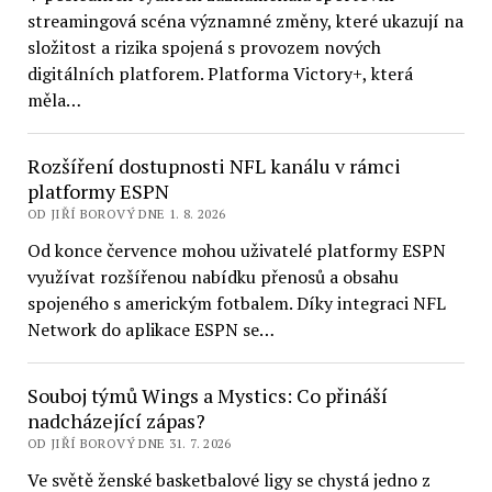
streamingová scéna významné změny, které ukazují na
složitost a rizika spojená s provozem nových
digitálních platforem. Platforma Victory+, která
měla…
Rozšíření dostupnosti NFL kanálu v rámci
platformy ESPN
OD JIŘÍ BOROVÝ DNE 1. 8. 2026
Od konce července mohou uživatelé platformy ESPN
využívat rozšířenou nabídku přenosů a obsahu
spojeného s americkým fotbalem. Díky integraci NFL
Network do aplikace ESPN se…
Souboj týmů Wings a Mystics: Co přináší
nadcházející zápas?
OD JIŘÍ BOROVÝ DNE 31. 7. 2026
Ve světě ženské basketbalové ligy se chystá jedno z