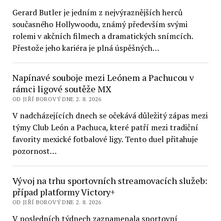
Gerard Butler je jedním z nejvýraznějších herců
současného Hollywoodu, známý především svými
rolemi v akčních filmech a dramatických snímcích.
Přestože jeho kariéra je plná úspěšných…
Napínavé souboje mezi Leónem a Pachucou v
rámci ligové soutěže MX
OD JIŘÍ BOROVÝ DNE 2. 8. 2026
V nadcházejících dnech se očekává důležitý zápas mezi
týmy Club León a Pachuca, které patří mezi tradiční
favority mexické fotbalové ligy. Tento duel přitahuje
pozornost…
Vývoj na trhu sportovních streamovacích služeb:
případ platformy Victory+
OD JIŘÍ BOROVÝ DNE 2. 8. 2026
V posledních týdnech zaznamenala sportovní