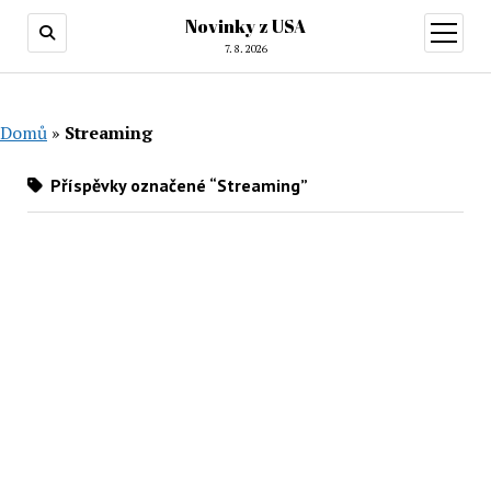
Novinky z USA
otevřít
menu
7. 8. 2026
Domů
»
Streaming
Příspěvky označené “Streaming”