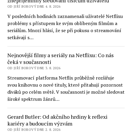
znepříjemnily sledování tisícům uživatelů
OD JIŘÍ BOROVÝ DNE 4. 8. 2026
V posledních hodinách zaznamenali uživatelé Netflixu
problémy s přístupem ke svým oblíbeným filmům a
seriálům. Mnozí hlásí, že se při pokusu o streamování
setkávají s…
Nejnovější filmy a seriály na Netflixu: Co nás
čeká v současnosti
OD JIŘÍ BOROVÝ DNE 3. 8. 2026
Streamovací platforma Netflix průběžně rozšiřuje
svou knihovnu o nové tituly, které přitahují pozornost
diváků po celém světě. V současnosti je možné sledovat
široké spektrum žánrů…
Gerard Butler: Od akčního hrdiny k reflexi
kariéry a budoucím výzvám
OD JIŘÍ BOROVÝ DNE 2. 8. 2026