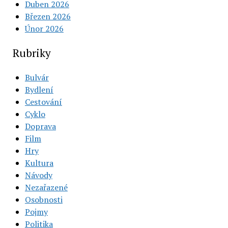
Duben 2026
Březen 2026
Únor 2026
Rubriky
Bulvár
Bydlení
Cestování
Cyklo
Doprava
Film
Hry
Kultura
Návody
Nezařazené
Osobnosti
Pojmy
Politika