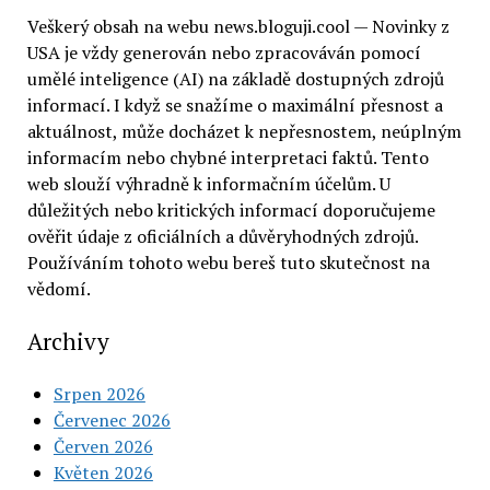
Veškerý obsah na webu news.bloguji.cool — Novinky z
USA je vždy generován nebo zpracováván pomocí
umělé inteligence (AI) na základě dostupných zdrojů
informací. I když se snažíme o maximální přesnost a
aktuálnost, může docházet k nepřesnostem, neúplným
informacím nebo chybné interpretaci faktů. Tento
web slouží výhradně k informačním účelům. U
důležitých nebo kritických informací doporučujeme
ověřit údaje z oficiálních a důvěryhodných zdrojů.
Používáním tohoto webu bereš tuto skutečnost na
vědomí.
Archivy
Srpen 2026
Červenec 2026
Červen 2026
Květen 2026