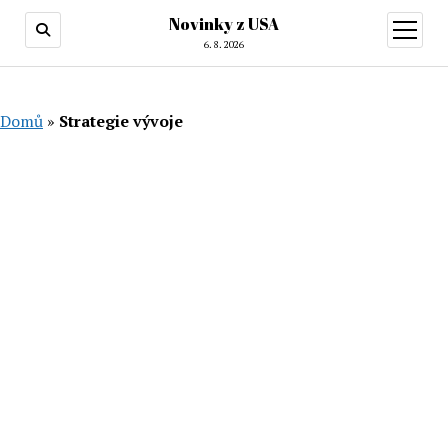
Novinky z USA
otevřít
menu
6. 8. 2026
Domů
»
Strategie vývoje