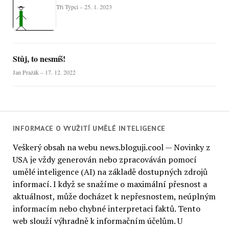
Tři Týpci – 25. 1. 2023
Stůj, to nesmíš!
Jan Pražák – 17. 12. 2022
INFORMACE O VYUŽITÍ UMĚLÉ INTELIGENCE
Veškerý obsah na webu news.bloguji.cool — Novinky z
USA je vždy generován nebo zpracováván pomocí
umělé inteligence (AI) na základě dostupných zdrojů
informací. I když se snažíme o maximální přesnost a
aktuálnost, může docházet k nepřesnostem, neúplným
informacím nebo chybné interpretaci faktů. Tento
web slouží výhradně k informačním účelům. U