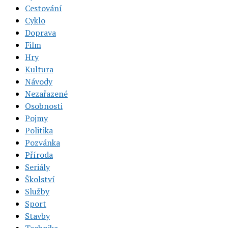
Cestování
Cyklo
Doprava
Film
Hry
Kultura
Návody
Nezařazené
Osobnosti
Pojmy
Politika
Pozvánka
Příroda
Seriály
Školství
Služby
Sport
Stavby
Technika