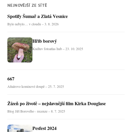
NEJNOVĚJŠÍ ZE SÍTĚ
Spotify Šumař a Zlatá Vesnice
Bylo nebylo… v cloudu – 3. 8. 2026
Hřib borový
Kudluv fotoatlas hub – 23. 10. 2025
667
Altaïrovo komixové doupě – 25. 7. 2025
Žízeň po životě – nejslavnější film Kirka Douglase
Blog Jiří Borového - recenze – 8. 7. 2025
Pesfest 2024