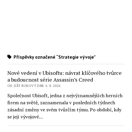
Příspěvky označené “Strategie vývoje”
Nové vedení v Ubisoftu: návrat klíčového tvůrce
a budoucnost série Assassin’s Creed
OD JIŘÍ BOROVÝ DNE 6. 8. 2026
Společnost Ubisoft, jedna z nejvýznamnějších herních
firem na světě, zaznamenala v posledních týdnech
zásadní změny ve svém tvůrčím týmu. Po období, kdy
se její vývojové…