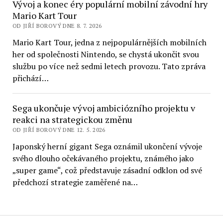
Vývoj a konec éry populární mobilní závodní hry
Mario Kart Tour
OD JIŘÍ BOROVÝ DNE 8. 7. 2026
Mario Kart Tour, jedna z nejpopulárnějších mobilních
her od společnosti Nintendo, se chystá ukončit svou
službu po více než sedmi letech provozu. Tato zpráva
přichází…
Sega ukončuje vývoj ambiciózního projektu v
reakci na strategickou změnu
OD JIŘÍ BOROVÝ DNE 12. 5. 2026
Japonský herní gigant Sega oznámil ukončení vývoje
svého dlouho očekávaného projektu, známého jako
„super game“, což představuje zásadní odklon od své
předchozí strategie zaměřené na…