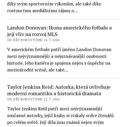
díky svým sportovním výkonům, ale také díky
rostoucímu mediálnímu zájmu o…
Landon Donovan: Ikona amerického fotbalu a
její vliv na rozvoj MLS
OD JIŘÍ BOROVÝ DNE 14. 7. 2026
V americkém fotbale patří jméno Landon Donovan
mezi nejvýznamnější a nejuznávanější osobnosti
historie. Jeho kariéra je spojena nejen s úspěchy na
mezinárodní scéně, ale také…
Taylor Jenkins Reid: Autorka, která ovlivňuje
moderní romantiku a historická dramata
OD JIŘÍ BOROVÝ DNE 12. 7. 2026
Taylor Jenkins Reid patří mezi nejvýznamnější
současné autorky, jejíž knihy si získaly srdce čtenářů
po celém světě. Její díla jsou známá nejen svým