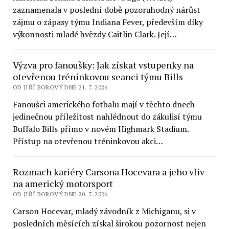
zaznamenala v poslední době pozoruhodný nárůst
zájmu o zápasy týmu Indiana Fever, především díky
výkonnosti mladé hvězdy Caitlin Clark. Její…
Výzva pro fanoušky: Jak získat vstupenky na
otevřenou tréninkovou seanci týmu Bills
OD JIŘÍ BOROVÝ DNE 21. 7. 2026
Fanoušci amerického fotbalu mají v těchto dnech
jedinečnou příležitost nahlédnout do zákulisí týmu
Buffalo Bills přímo v novém Highmark Stadium.
Přístup na otevřenou tréninkovou akci…
Rozmach kariéry Carsona Hocevara a jeho vliv
na americký motorsport
OD JIŘÍ BOROVÝ DNE 20. 7. 2026
Carson Hocevar, mladý závodník z Michiganu, si v
posledních měsících získal širokou pozornost nejen