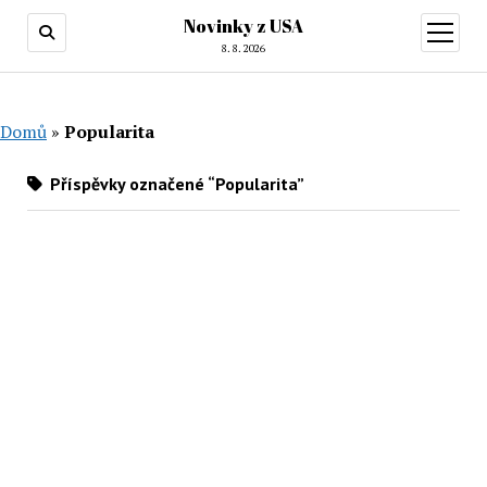
Novinky z USA
otevřít
menu
8. 8. 2026
Domů
»
Popularita
Příspěvky označené “Popularita”