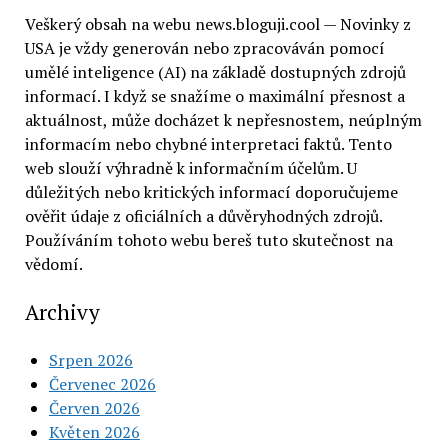
Veškerý obsah na webu news.bloguji.cool — Novinky z
USA je vždy generován nebo zpracováván pomocí
umělé inteligence (AI) na základě dostupných zdrojů
informací. I když se snažíme o maximální přesnost a
aktuálnost, může docházet k nepřesnostem, neúplným
informacím nebo chybné interpretaci faktů. Tento
web slouží výhradně k informačním účelům. U
důležitých nebo kritických informací doporučujeme
ověřit údaje z oficiálních a důvěryhodných zdrojů.
Používáním tohoto webu bereš tuto skutečnost na
vědomí.
Archivy
Srpen 2026
Červenec 2026
Červen 2026
Květen 2026