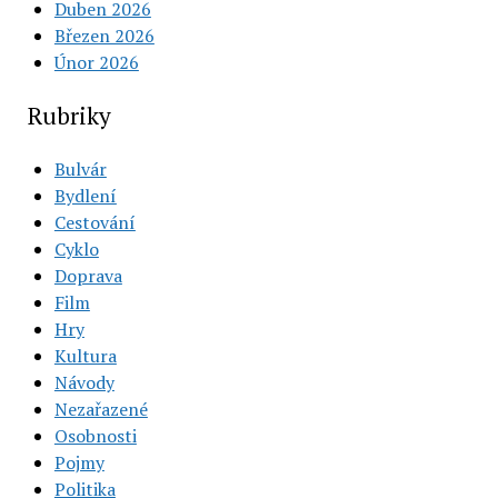
Duben 2026
Březen 2026
Únor 2026
Rubriky
Bulvár
Bydlení
Cestování
Cyklo
Doprava
Film
Hry
Kultura
Návody
Nezařazené
Osobnosti
Pojmy
Politika