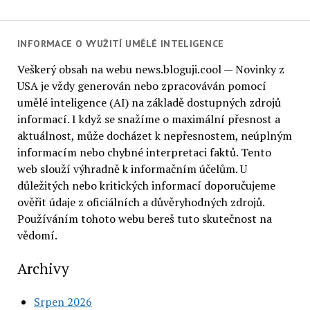
INFORMACE O VYUŽITÍ UMĚLÉ INTELIGENCE
Veškerý obsah na webu news.bloguji.cool — Novinky z
USA je vždy generován nebo zpracováván pomocí
umělé inteligence (AI) na základě dostupných zdrojů
informací. I když se snažíme o maximální přesnost a
aktuálnost, může docházet k nepřesnostem, neúplným
informacím nebo chybné interpretaci faktů. Tento
web slouží výhradně k informačním účelům. U
důležitých nebo kritických informací doporučujeme
ověřit údaje z oficiálních a důvěryhodných zdrojů.
Používáním tohoto webu bereš tuto skutečnost na
vědomí.
Archivy
Srpen 2026