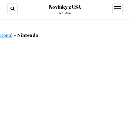
Novinky z USA
otevřít
menu
6. 8. 2026
Domů
»
Nintendo