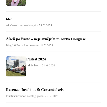
667
Altaïrovo komixové doupě – 25. 7. 2025
Žízeň po životě – nejslavnější film Kirka Douglase
Blog Jiří Borového - recenze – 8. 7. 2025
Pesfest 2024
Jirkův blog – 21. 6. 2024
Recenze: Insidious 5: Červené dveře
Filmfanouchnews na Bloguji.cool – 7. 7. 2023