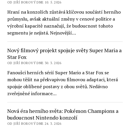
OD JIŘÍ BOROVÝ DNE 10. 5. 2026
Hraní na konzolích zůstává klíčovou součástí herního
průmyslu, avšak aktuální změny v cenové politice a
výrobní kapacitě naznačují, že budoucnost tohoto
segmentu je nejistá. Nejnovější…
Nový filmový projekt spojuje světy Super Maria a
Star Fox
OD JIŘÍ BOROVÝ DNE 30. 3. 2026
Fanoušci herních sérií Super Mario a Star Fox se
mohou těšit na překvapivou filmovou adaptaci, která
spojuje oblíbené postavy z obou světů. Nedávno
zveřejněné informace…
Nová éra herního světa: Pokémon Champions a
budoucnost Nintendo konzolí
OD JIŘÍ BOROVÝ DNE 24. 3. 2026