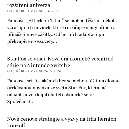
rozšíření univerza
OD JIŘÍ BOROVÝ DNE 5. 6. 2026
Fanoušci „Attack on Titan“ se mohou těšit na několik
vzrušujících novinek, které rozšiřují známý příběh a
přinášejí nové zážitky. Od herních adaptací po
překvapivé crossovery…
Star Fox se vrací: Nová éra ikonické vesmírné
série na Nintendo Switch 2
OD JIŘÍ BOROVÝ DNE 26. 5. 2026
Fanoušci sci-fi a akčních her se mohou těšit na dlouho
očekávanou novinku ze světa Star Fox, která má
odhalit novou kapitolu této ikonické série.
Společnost…
Nové cenové strategie a výzvy na trhu herních
konzolí