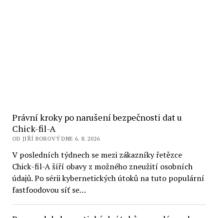
Právní kroky po narušení bezpečnosti dat u
Chick-fil-A
OD JIŘÍ BOROVÝ DNE 6. 8. 2026
V posledních týdnech se mezi zákazníky řetězce
Chick-fil-A šíří obavy z možného zneužití osobních
údajů. Po sérii kybernetických útoků na tuto populární
fastfoodovou síť se…