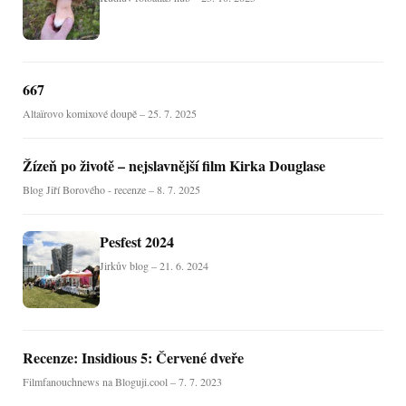
667
Altaïrovo komixové doupě – 25. 7. 2025
Žízeň po životě – nejslavnější film Kirka Douglase
Blog Jiří Borového - recenze – 8. 7. 2025
Pesfest 2024
Jirkův blog – 21. 6. 2024
Recenze: Insidious 5: Červené dveře
Filmfanouchnews na Bloguji.cool – 7. 7. 2023