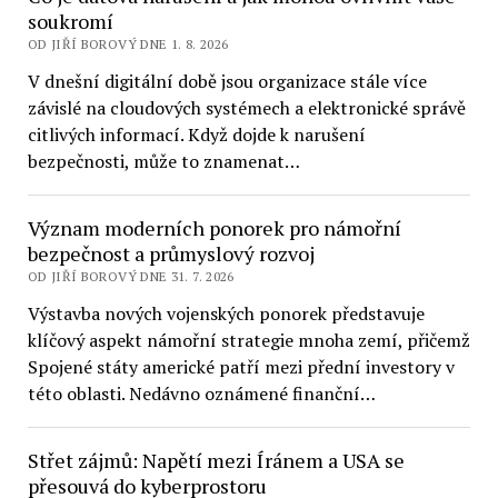
soukromí
OD JIŘÍ BOROVÝ DNE 1. 8. 2026
V dnešní digitální době jsou organizace stále více
závislé na cloudových systémech a elektronické správě
citlivých informací. Když dojde k narušení
bezpečnosti, může to znamenat…
Význam moderních ponorek pro námořní
bezpečnost a průmyslový rozvoj
OD JIŘÍ BOROVÝ DNE 31. 7. 2026
Výstavba nových vojenských ponorek představuje
klíčový aspekt námořní strategie mnoha zemí, přičemž
Spojené státy americké patří mezi přední investory v
této oblasti. Nedávno oznámené finanční…
Střet zájmů: Napětí mezi Íránem a USA se
přesouvá do kyberprostoru