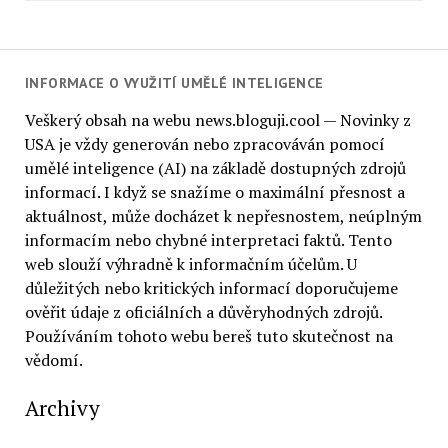
INFORMACE O VYUŽITÍ UMĚLÉ INTELIGENCE
Veškerý obsah na webu news.bloguji.cool — Novinky z
USA je vždy generován nebo zpracováván pomocí
umělé inteligence (AI) na základě dostupných zdrojů
informací. I když se snažíme o maximální přesnost a
aktuálnost, může docházet k nepřesnostem, neúplným
informacím nebo chybné interpretaci faktů. Tento
web slouží výhradně k informačním účelům. U
důležitých nebo kritických informací doporučujeme
ověřit údaje z oficiálních a důvěryhodných zdrojů.
Používáním tohoto webu bereš tuto skutečnost na
vědomí.
Archivy