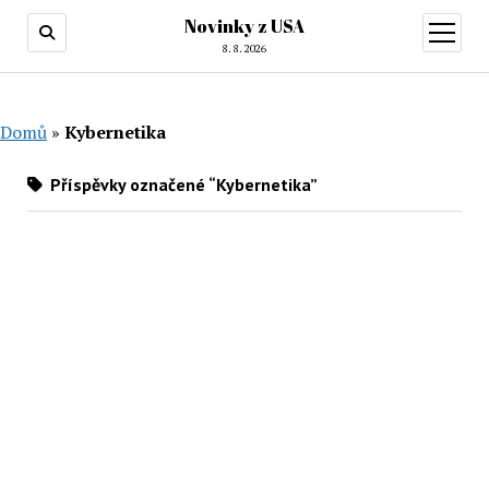
Novinky z USA
otevřít
menu
8. 8. 2026
Domů
»
Kybernetika
Příspěvky označené “Kybernetika”