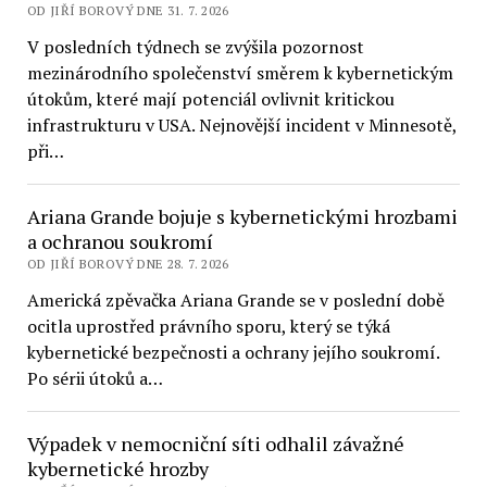
OD JIŘÍ BOROVÝ DNE 31. 7. 2026
V posledních týdnech se zvýšila pozornost
mezinárodního společenství směrem k kybernetickým
útokům, které mají potenciál ovlivnit kritickou
infrastrukturu v USA. Nejnovější incident v Minnesotě,
při…
Ariana Grande bojuje s kybernetickými hrozbami
a ochranou soukromí
OD JIŘÍ BOROVÝ DNE 28. 7. 2026
Americká zpěvačka Ariana Grande se v poslední době
ocitla uprostřed právního sporu, který se týká
kybernetické bezpečnosti a ochrany jejího soukromí.
Po sérii útoků a…
Výpadek v nemocniční síti odhalil závažné
kybernetické hrozby