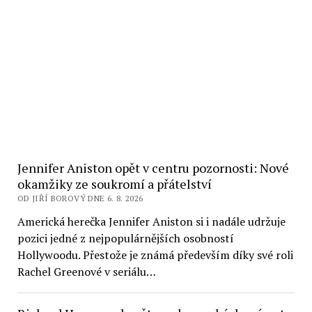
Jennifer Aniston opět v centru pozornosti: Nové
okamžiky ze soukromí a přátelství
OD JIŘÍ BOROVÝ DNE 6. 8. 2026
Americká herečka Jennifer Aniston si i nadále udržuje
pozici jedné z nejpopulárnějších osobností
Hollywoodu. Přestože je známá především díky své roli
Rachel Greenové v seriálu…