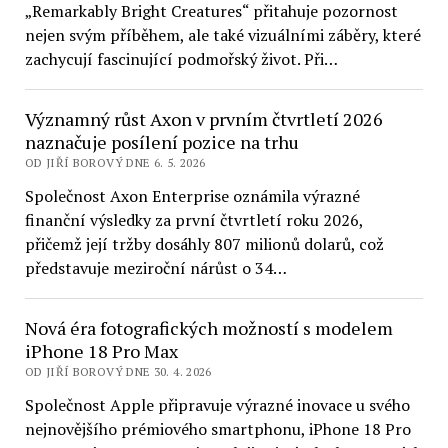
„Remarkably Bright Creatures“ přitahuje pozornost
nejen svým příběhem, ale také vizuálními záběry, které
zachycují fascinující podmořský život. Při…
Významný růst Axon v prvním čtvrtletí 2026
naznačuje posílení pozice na trhu
OD JIŘÍ BOROVÝ DNE 6. 5. 2026
Společnost Axon Enterprise oznámila výrazné
finanční výsledky za první čtvrtletí roku 2026,
přičemž její tržby dosáhly 807 milionů dolarů, což
představuje meziroční nárůst o 34…
Nová éra fotografických možností s modelem
iPhone 18 Pro Max
OD JIŘÍ BOROVÝ DNE 30. 4. 2026
Společnost Apple připravuje výrazné inovace u svého
nejnovějšího prémiového smartphonu, iPhone 18 Pro