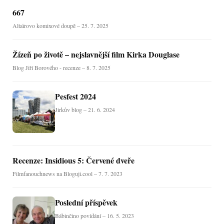
667
Altaïrovo komixové doupě – 25. 7. 2025
Žízeň po životě – nejslavnější film Kirka Douglase
Blog Jiří Borového - recenze – 8. 7. 2025
Pesfest 2024
Jirkův blog – 21. 6. 2024
Recenze: Insidious 5: Červené dveře
Filmfanouchnews na Bloguji.cool – 7. 7. 2023
Poslední příspěvek
Bábinčino povídání – 16. 5. 2023