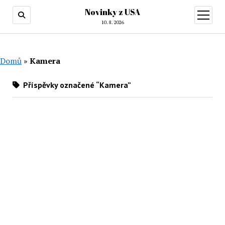
Novinky z USA
otevřít
menu
10. 8. 2026
Domů
»
Kamera
Příspěvky označené “Kamera”