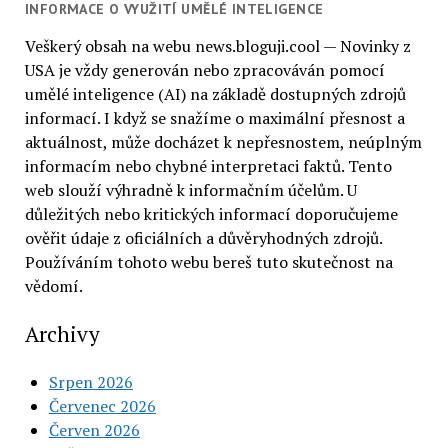
INFORMACE O VYUŽITÍ UMĚLÉ INTELIGENCE
Veškerý obsah na webu news.bloguji.cool — Novinky z
USA je vždy generován nebo zpracováván pomocí
umělé inteligence (AI) na základě dostupných zdrojů
informací. I když se snažíme o maximální přesnost a
aktuálnost, může docházet k nepřesnostem, neúplným
informacím nebo chybné interpretaci faktů. Tento
web slouží výhradně k informačním účelům. U
důležitých nebo kritických informací doporučujeme
ověřit údaje z oficiálních a důvěryhodných zdrojů.
Používáním tohoto webu bereš tuto skutečnost na
vědomí.
Archivy
Srpen 2026
Červenec 2026
Červen 2026