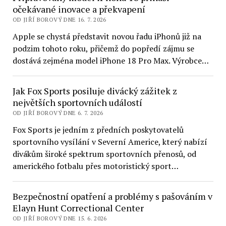
očekávané inovace a překvapení
OD JIŘÍ BOROVÝ DNE 16. 7. 2026
Apple se chystá představit novou řadu iPhonů již na
podzim tohoto roku, přičemž do popředí zájmu se
dostává zejména model iPhone 18 Pro Max. Výrobce…
Jak Fox Sports posiluje divácký zážitek z
největších sportovních událostí
OD JIŘÍ BOROVÝ DNE 6. 7. 2026
Fox Sports je jedním z předních poskytovatelů
sportovního vysílání v Severní Americe, který nabízí
divákům široké spektrum sportovních přenosů, od
amerického fotbalu přes motoristický sport…
Bezpečnostní opatření a problémy s pašováním v
Elayn Hunt Correctional Center
OD JIŘÍ BOROVÝ DNE 15. 6. 2026