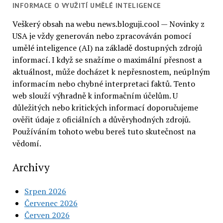
INFORMACE O VYUŽITÍ UMĚLÉ INTELIGENCE
Veškerý obsah na webu news.bloguji.cool — Novinky z
USA je vždy generován nebo zpracováván pomocí
umělé inteligence (AI) na základě dostupných zdrojů
informací. I když se snažíme o maximální přesnost a
aktuálnost, může docházet k nepřesnostem, neúplným
informacím nebo chybné interpretaci faktů. Tento
web slouží výhradně k informačním účelům. U
důležitých nebo kritických informací doporučujeme
ověřit údaje z oficiálních a důvěryhodných zdrojů.
Používáním tohoto webu bereš tuto skutečnost na
vědomí.
Archivy
Srpen 2026
Červenec 2026
Červen 2026