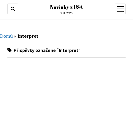
Novinky z USA
otevřít
menu
9. 8. 2026
Domů
»
Interpret
Příspěvky označené “Interpret”