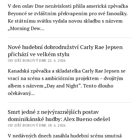
V den oslav Dne nezávislosti přišla americká zpěvačka
Beyoncé se zvláštním překvapením pro své fanoušky.
Ke státnímu svátku vydala novou skladbu s názvem
„Morning Dew…
Nové hudební dobrodružství Carly Rae Jepsen
přichází ve velkém stylu
OD JIŘÍ BOROVÝ DNE 22. 6. 2026
Kanadská zpěvačka a skladatelka Carly Rae Jepsen se
vrací na scénu s ambiciózním projektem – dvojitým
albem s názvem „Day and Night“. Tento dlouho
očekávaný…
Smrt jedné z nejvýraznějších postav
dominikánské hudby: Alex Bueno odešel
OD JIŘÍ BOROVÝ DNE 18. 6. 2026
V nedávných dnech zasáhla hudební scénu smutná