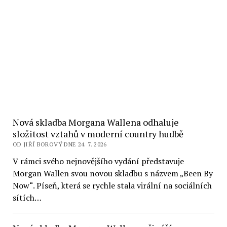
Nová skladba Morgana Wallena odhaluje
složitost vztahů v moderní country hudbě
OD JIŘÍ BOROVÝ DNE 24. 7. 2026
V rámci svého nejnovějšího vydání představuje
Morgan Wallen svou novou skladbu s názvem „Been By
Now“. Píseň, která se rychle stala virální na sociálních
sítích…