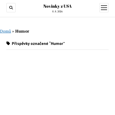
Novinky z USA
otevřít
menu
8. 8. 2026
Domů
»
Humor
Příspěvky označené “Humor”