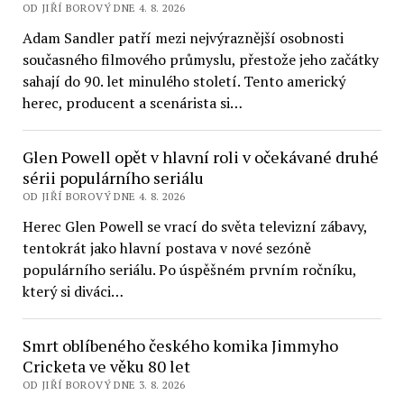
OD JIŘÍ BOROVÝ DNE 4. 8. 2026
Adam Sandler patří mezi nejvýraznější osobnosti
současného filmového průmyslu, přestože jeho začátky
sahají do 90. let minulého století. Tento americký
herec, producent a scenárista si…
Glen Powell opět v hlavní roli v očekávané druhé
sérii populárního seriálu
OD JIŘÍ BOROVÝ DNE 4. 8. 2026
Herec Glen Powell se vrací do světa televizní zábavy,
tentokrát jako hlavní postava v nové sezóně
populárního seriálu. Po úspěšném prvním ročníku,
který si diváci…
Smrt oblíbeného českého komika Jimmyho
Cricketa ve věku 80 let
OD JIŘÍ BOROVÝ DNE 3. 8. 2026