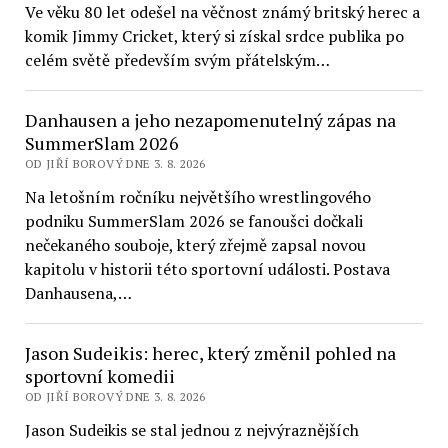
Ve věku 80 let odešel na věčnost známý britský herec a
komik Jimmy Cricket, který si získal srdce publika po
celém světě především svým přátelským…
Danhausen a jeho nezapomenutelný zápas na
SummerSlam 2026
OD JIŘÍ BOROVÝ DNE 3. 8. 2026
Na letošním ročníku největšího wrestlingového
podniku SummerSlam 2026 se fanoušci dočkali
nečekaného souboje, který zřejmě zapsal novou
kapitolu v historii této sportovní události. Postava
Danhausena,…
Jason Sudeikis: herec, který změnil pohled na
sportovní komedii
OD JIŘÍ BOROVÝ DNE 3. 8. 2026
Jason Sudeikis se stal jednou z nejvýraznějších