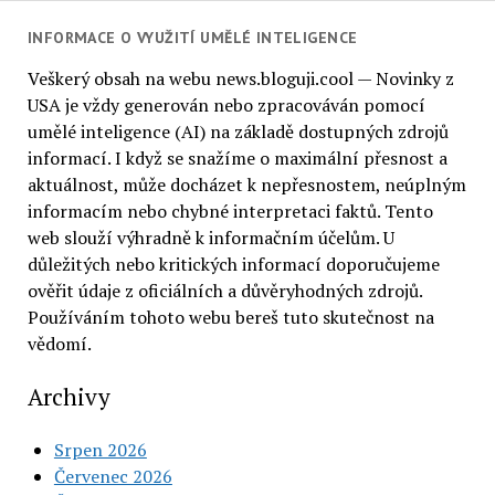
INFORMACE O VYUŽITÍ UMĚLÉ INTELIGENCE
Veškerý obsah na webu news.bloguji.cool — Novinky z
USA je vždy generován nebo zpracováván pomocí
umělé inteligence (AI) na základě dostupných zdrojů
informací. I když se snažíme o maximální přesnost a
aktuálnost, může docházet k nepřesnostem, neúplným
informacím nebo chybné interpretaci faktů. Tento
web slouží výhradně k informačním účelům. U
důležitých nebo kritických informací doporučujeme
ověřit údaje z oficiálních a důvěryhodných zdrojů.
Používáním tohoto webu bereš tuto skutečnost na
vědomí.
Archivy
Srpen 2026
Červenec 2026