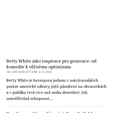
Betty White jako inspirace pro generace: od
komedie k věčnému optimismu
OD JIŘÍ BOROVÝ DNE 8. 8. 2026
Betty White je bezesporu jednou z nejvýraznějších
postav americké zábavy, jejíž působení na obrazovkách
a v publiku trvá více než sedm desetiletí. Její
neuvěřitelná schopnost…