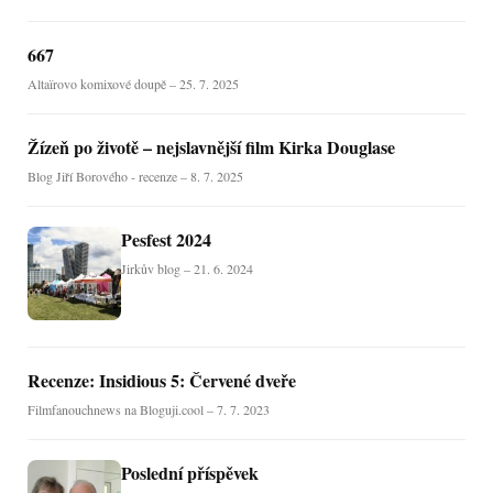
667
Altaïrovo komixové doupě – 25. 7. 2025
Žízeň po životě – nejslavnější film Kirka Douglase
Blog Jiří Borového - recenze – 8. 7. 2025
Pesfest 2024
Jirkův blog – 21. 6. 2024
Recenze: Insidious 5: Červené dveře
Filmfanouchnews na Bloguji.cool – 7. 7. 2023
Poslední příspěvek