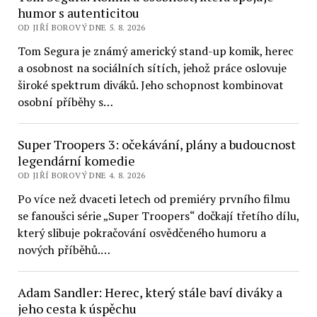
humor s autenticitou
OD JIŘÍ BOROVÝ DNE 5. 8. 2026
Tom Segura je známý americký stand-up komik, herec
a osobnost na sociálních sítích, jehož práce oslovuje
široké spektrum diváků. Jeho schopnost kombinovat
osobní příběhy s…
Super Troopers 3: očekávání, plány a budoucnost
legendární komedie
OD JIŘÍ BOROVÝ DNE 4. 8. 2026
Po více než dvaceti letech od premiéry prvního filmu
se fanoušci série „Super Troopers“ dočkají třetího dílu,
který slibuje pokračování osvědčeného humoru a
nových příběhů.…
Adam Sandler: Herec, který stále baví diváky a
jeho cesta k úspěchu