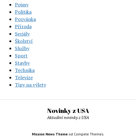
Pojmy
Politika
Pozvánka
Příroda
Seriály
Školství
Služby
Sport
Stavby
Technika
Televize
Tipy na výlety
Novinky z USA
Aktuální novinky z USA
Mission News Theme
od Compete Themes.