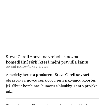
Steve Carell znovu na vrcholu s novou
komediální sérií, která mění pravidla žánru
OD JIŘÍ BOROVÝ DNE 2. 5. 2026
Americký herec a producent Steve Carell se vrací na
obrazovky s novou seriálovou sérií nazvanou Rooster,
jež slibuje kombinaci humoru a hloubky. Tento projekt
od…