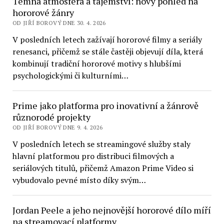
Temná atmosféra a tajemství: nový pohled na
hororové žánry
OD JIŘÍ BOROVÝ DNE 30. 4. 2026
V posledních letech zažívají hororové filmy a seriály
renesanci, přičemž se stále častěji objevují díla, která
kombinují tradiční hororové motivy s hlubšími
psychologickými či kulturními…
Prime jako platforma pro inovativní a žánrově
různorodé projekty
OD JIŘÍ BOROVÝ DNE 9. 4. 2026
V posledních letech se streamingové služby staly
hlavní platformou pro distribuci filmových a
seriálových titulů, přičemž Amazon Prime Video si
vybudovalo pevné místo díky svým…
Jordan Peele a jeho nejnovější hororové dílo míří
na streamovací platformy