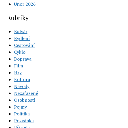
Únor 2026
Rubriky
Bulvár
Bydlení
Cestování
Cyklo
Doprava
Film
Hry
Kultura
Návody
Nezařazené
Osobnosti
Pojmy
Politika
Pozvánka
Příroda