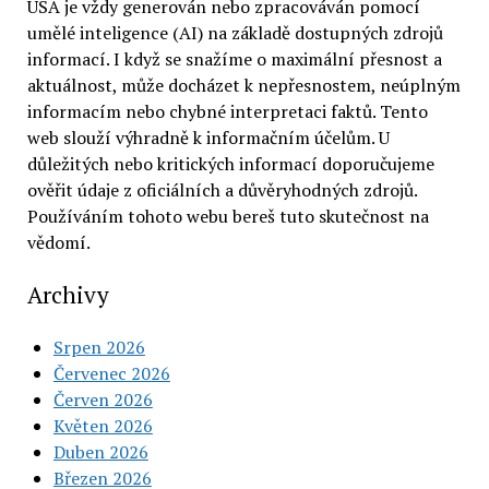
USA je vždy generován nebo zpracováván pomocí
umělé inteligence (AI) na základě dostupných zdrojů
informací. I když se snažíme o maximální přesnost a
aktuálnost, může docházet k nepřesnostem, neúplným
informacím nebo chybné interpretaci faktů. Tento
web slouží výhradně k informačním účelům. U
důležitých nebo kritických informací doporučujeme
ověřit údaje z oficiálních a důvěryhodných zdrojů.
Používáním tohoto webu bereš tuto skutečnost na
vědomí.
Archivy
Srpen 2026
Červenec 2026
Červen 2026
Květen 2026
Duben 2026
Březen 2026