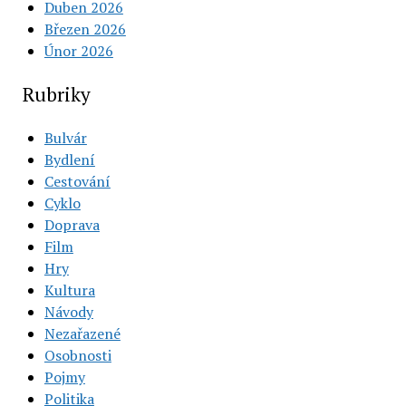
Duben 2026
Březen 2026
Únor 2026
Rubriky
Bulvár
Bydlení
Cestování
Cyklo
Doprava
Film
Hry
Kultura
Návody
Nezařazené
Osobnosti
Pojmy
Politika