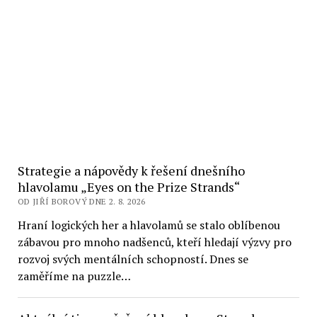
Strategie a nápovědy k řešení dnešního
hlavolamu „Eyes on the Prize Strands“
OD JIŘÍ BOROVÝ DNE 2. 8. 2026
Hraní logických her a hlavolamů se stalo oblíbenou
zábavou pro mnoho nadšenců, kteří hledají výzvy pro
rozvoj svých mentálních schopností. Dnes se
zaměříme na puzzle…