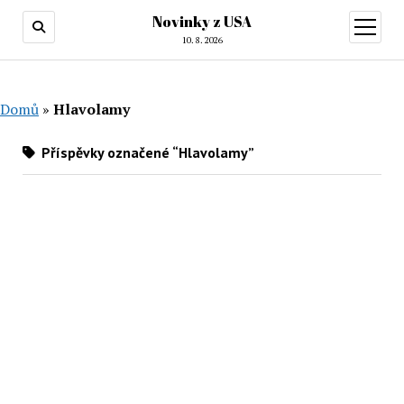
Novinky z USA
otevřít
menu
10. 8. 2026
Domů
»
Hlavolamy
Příspěvky označené “Hlavolamy”