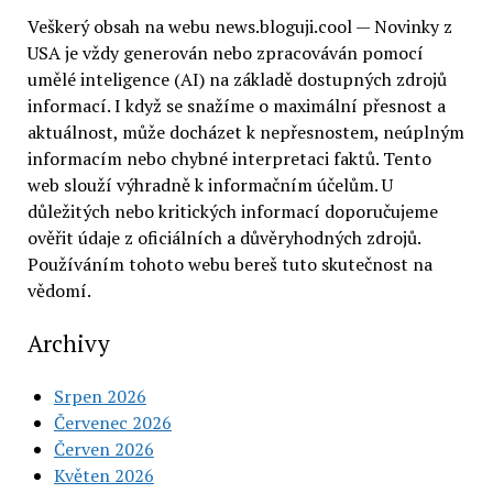
Veškerý obsah na webu news.bloguji.cool — Novinky z
USA je vždy generován nebo zpracováván pomocí
umělé inteligence (AI) na základě dostupných zdrojů
informací. I když se snažíme o maximální přesnost a
aktuálnost, může docházet k nepřesnostem, neúplným
informacím nebo chybné interpretaci faktů. Tento
web slouží výhradně k informačním účelům. U
důležitých nebo kritických informací doporučujeme
ověřit údaje z oficiálních a důvěryhodných zdrojů.
Používáním tohoto webu bereš tuto skutečnost na
vědomí.
Archivy
Srpen 2026
Červenec 2026
Červen 2026
Květen 2026