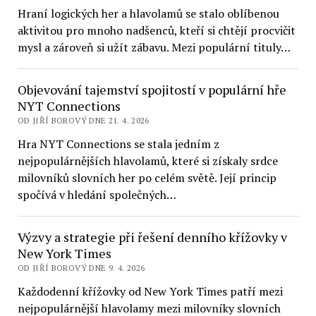
Hraní logických her a hlavolamů se stalo oblíbenou
aktivitou pro mnoho nadšenců, kteří si chtějí procvičit
mysl a zároveň si užít zábavu. Mezi populární tituly…
Objevování tajemství spojitostí v populární hře
NYT Connections
OD JIŘÍ BOROVÝ DNE 21. 4. 2026
Hra NYT Connections se stala jedním z
nejpopulárnějších hlavolamů, které si získaly srdce
milovníků slovních her po celém světě. Její princip
spočívá v hledání společných…
Výzvy a strategie při řešení denního křížovky v
New York Times
OD JIŘÍ BOROVÝ DNE 9. 4. 2026
Každodenní křížovky od New York Times patří mezi
nejpopulárnější hlavolamy mezi milovníky slovních