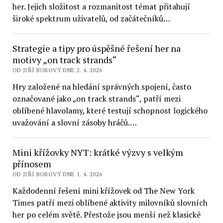
her. Jejich složitost a rozmanitost témat přitahují
široké spektrum uživatelů, od začátečníků…
Strategie a tipy pro úspěšné řešení her na
motivy „on track strands“
OD JIŘÍ BOROVÝ DNE 2. 4. 2026
Hry založené na hledání správných spojení, často
označované jako „on track strands“, patří mezi
oblíbené hlavolamy, které testují schopnost logického
uvažování a slovní zásoby hráčů.…
Mini křížovky NYT: krátké výzvy s velkým
přínosem
OD JIŘÍ BOROVÝ DNE 1. 4. 2026
Každodenní řešení mini křížovek od The New York
Times patří mezi oblíbené aktivity milovníků slovních
her po celém světě. Přestože jsou menší než klasické