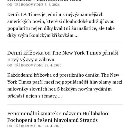
OD JIŘÍ BOROVÝ DNE 3. 6. 2026
Deník LA Times je jedním z nejvýznamnějších
amerických novin, které si dlouhodobě udržují svou
popularitu nejen díky kvalitní žurnalistice, ale také
díky svým ikonickým křížovkám.…
Denní křížovka od The New York Times přináší
nový výzvy a zábavu
OD JIŘÍ BOROVÝ DNE 29. 4. 2026
Každodenní křížovka od prestižního deníku The New
York Times patří mezi nejpopulárnější hlavolamy mezi
milovníky slovních her. S každým novým vydáním
přichází nejen s tématy,…
Fenomenální zmatek s názvem Hullabaloo:
Pochopení a řešení hlavolamů Strands
OD JIŘÍ BOROVÝ DNE 24. 4. 2026