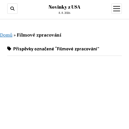
Novinky z USA
otevřít
menu
8. 8. 2026
Domů
»
Filmové zpracování
Příspěvky označené “Filmové zpracování”