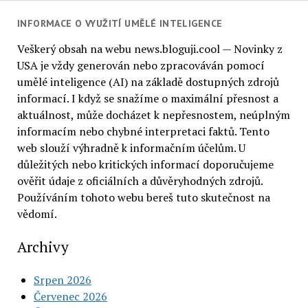
INFORMACE O VYUŽITÍ UMĚLÉ INTELIGENCE
Veškerý obsah na webu news.bloguji.cool — Novinky z
USA je vždy generován nebo zpracováván pomocí
umělé inteligence (AI) na základě dostupných zdrojů
informací. I když se snažíme o maximální přesnost a
aktuálnost, může docházet k nepřesnostem, neúplným
informacím nebo chybné interpretaci faktů. Tento
web slouží výhradně k informačním účelům. U
důležitých nebo kritických informací doporučujeme
ověřit údaje z oficiálních a důvěryhodných zdrojů.
Používáním tohoto webu bereš tuto skutečnost na
vědomí.
Archivy
Srpen 2026
Červenec 2026