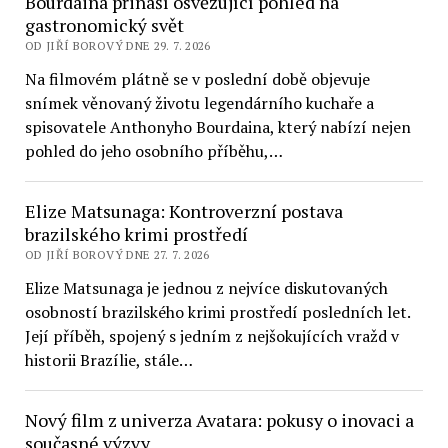
Bourdaina přináší osvěžující pohled na
gastronomický svět
OD JIŘÍ BOROVÝ DNE 29. 7. 2026
Na filmovém plátně se v poslední době objevuje
snímek věnovaný životu legendárního kuchaře a
spisovatele Anthonyho Bourdaina, který nabízí nejen
pohled do jeho osobního příběhu,…
Elize Matsunaga: Kontroverzní postava
brazilského krimi prostředí
OD JIŘÍ BOROVÝ DNE 27. 7. 2026
Elize Matsunaga je jednou z nejvíce diskutovaných
osobností brazilského krimi prostředí posledních let.
Její příběh, spojený s jedním z nejšokujících vražd v
historii Brazílie, stále…
Nový film z univerza Avatara: pokusy o inovaci a
současné výzvy