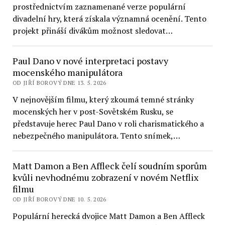
prostřednictvím zaznamenané verze populární
divadelní hry, která získala významná ocenění. Tento
projekt přináší divákům možnost sledovat…
Paul Dano v nové interpretaci postavy
mocenského manipulátora
OD JIŘÍ BOROVÝ DNE 13. 5. 2026
V nejnovějším filmu, který zkoumá temné stránky
mocenských her v post-Sovětském Rusku, se
představuje herec Paul Dano v roli charismatického a
nebezpečného manipulátora. Tento snímek,…
Matt Damon a Ben Affleck čelí soudním sporům
kvůli nevhodnému zobrazení v novém Netflix
filmu
OD JIŘÍ BOROVÝ DNE 10. 5. 2026
Populární herecká dvojice Matt Damon a Ben Affleck