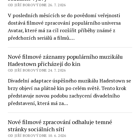
OD JIŘÍ BOROVÝ DNE 26. 7. 2026
V posledních měsících se do povědomí veřejnosti
dostává filmové zpracování populárního universa
Avatar, které má za cíl rozšířit příběhy známé z
předchozích seriálů a filmů.…
Nové filmové záznamy populárního muzikálu
Hadestown přicházejí do kin
OD JIŘÍ BOROVÝ DNE 24. 7. 2026
Divadelní adaptace úspěšného muzikálu Hadestown se
brzy objeví na plátně kin po celém světě. Tento krok
představuje novou podobu zachycení divadelního
představení, která má za…
Nové filmové zpracování odhaluje temné
stránky sociálních sítí
OD JIŘÍ BOROVÝ DNE 10. 6. 2026