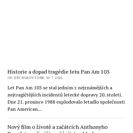
Historie a dopad tragédie letu Pan Am 103
OD JIŘÍ BOROVÝ DNE 30. 7. 2026
Let Pan Am 103 se stal jedním z nejznámějších a
nejtragičtějších incidentů letecké dopravy 20. století.
Dne 21. prosince 1988 explodovalo letadlo společnosti
Pan American…
Nový film o životě a začátcích Anthonyho