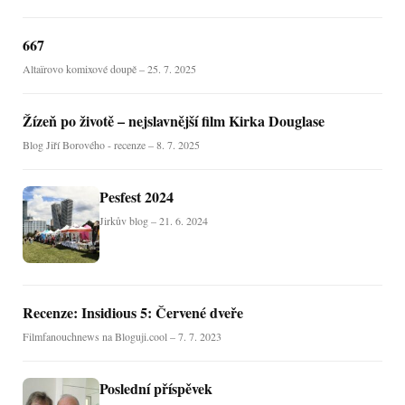
667
Altaïrovo komixové doupě – 25. 7. 2025
Žízeň po životě – nejslavnější film Kirka Douglase
Blog Jiří Borového - recenze – 8. 7. 2025
Pesfest 2024
Jirkův blog – 21. 6. 2024
Recenze: Insidious 5: Červené dveře
Filmfanouchnews na Bloguji.cool – 7. 7. 2023
Poslední příspěvek