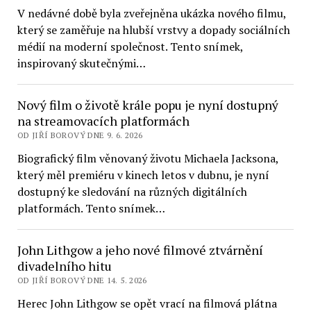
V nedávné době byla zveřejněna ukázka nového filmu,
který se zaměřuje na hlubší vrstvy a dopady sociálních
médií na moderní společnost. Tento snímek,
inspirovaný skutečnými…
Nový film o životě krále popu je nyní dostupný
na streamovacích platformách
OD JIŘÍ BOROVÝ DNE 9. 6. 2026
Biografický film věnovaný životu Michaela Jacksona,
který měl premiéru v kinech letos v dubnu, je nyní
dostupný ke sledování na různých digitálních
platformách. Tento snímek…
John Lithgow a jeho nové filmové ztvárnění
divadelního hitu
OD JIŘÍ BOROVÝ DNE 14. 5. 2026
Herec John Lithgow se opět vrací na filmová plátna