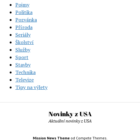
Pojmy
Politika
Pozvánka
Příroda
Seriály
Školství
Služby
Sport
Stavby
Technika
Televize
Tipy na výlety
Novinky z USA
Aktuální novinky z USA
Mission News Theme
od Compete Themes.