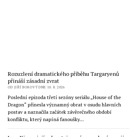
Rozuzlení dramatického příběhu Targaryenů
přináší zásadní zvrat
OD JIŘÍ BOROVÝ DNE 10. 8. 2026
Poslední epizoda třetí sezóny seriálu „House of the
Dragon“ přinesla významný obrat v osudu hlavních
postav a naznačila začátek závěrečného období
konfliktu, který napíná fanoušky…