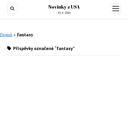
Novinky z USA
otevřít
menu
10. 8. 2026
Domů
»
fantasy
Příspěvky označené “fantasy”