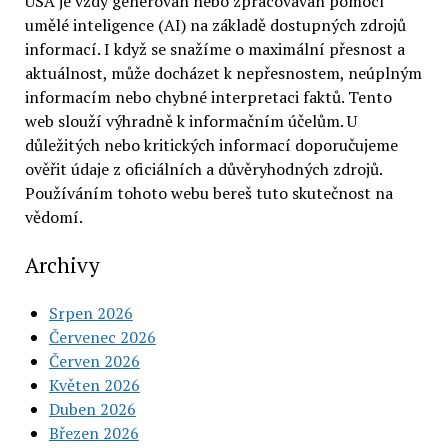
USA je vždy generován nebo zpracováván pomocí
umělé inteligence (AI) na základě dostupných zdrojů
informací. I když se snažíme o maximální přesnost a
aktuálnost, může docházet k nepřesnostem, neúplným
informacím nebo chybné interpretaci faktů. Tento
web slouží výhradně k informačním účelům. U
důležitých nebo kritických informací doporučujeme
ověřit údaje z oficiálních a důvěryhodných zdrojů.
Používáním tohoto webu bereš tuto skutečnost na
vědomí.
Archivy
Srpen 2026
Červenec 2026
Červen 2026
Květen 2026
Duben 2026
Březen 2026