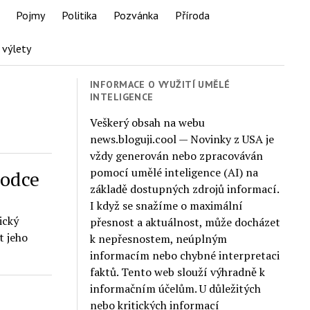
Pojmy
Politika
Pozvánka
Příroda
 výlety
INFORMACE O VYUŽITÍ UMĚLÉ
INTELIGENCE
Veškerý obsah na webu
news.bloguji.cool — Novinky z USA je
vždy generován nebo zpracováván
pomocí umělé inteligence (AI) na
hodce
základě dostupných zdrojů informací.
I když se snažíme o maximální
ický
přesnost a aktuálnost, může docházet
t jeho
k nepřesnostem, neúplným
informacím nebo chybné interpretaci
faktů. Tento web slouží výhradně k
informačním účelům. U důležitých
nebo kritických informací