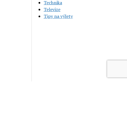
Technika
Televize
Tipy na výlety