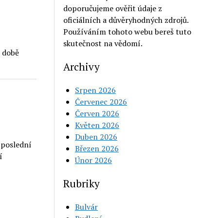
doporučujeme ověřit údaje z
oficiálních a důvěryhodných zdrojů.
Používáním tohoto webu bereš tuto
skutečnost na vědomí.
í době
Archivy
Srpen 2026
s
Červenec 2026
Červen 2026
Květen 2026
Duben 2026
 poslední
Březen 2026
í
Únor 2026
Rubriky
Bulvár