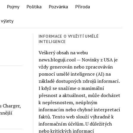
Pojmy
Politika
Pozvánka
Příroda
 výlety
INFORMACE O VYUŽITÍ UMĚLÉ
INTELIGENCE
Veškerý obsah na webu
news.bloguji.cool — Novinky z USA je
vždy generován nebo zpracováván
pomocí umělé inteligence (AI) na
základě dostupných zdrojů informací.
I když se snažíme o maximální
přesnost a aktuálnost, může docházet
k nepřesnostem, neúplným
u Charger,
informacím nebo chybné interpretaci
nnější
faktů. Tento web slouží výhradně k
informačním účelům. U důležitých
nebo kritických informací